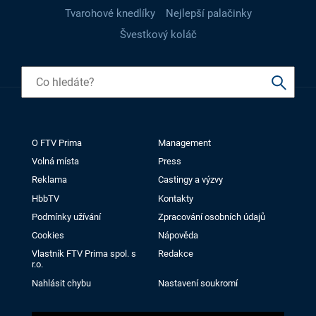
Tvarohové knedlíky
Nejlepší palačinky
Švestkový koláč
O FTV Prima
Management
Volná místa
Press
Reklama
Castingy a výzvy
HbbTV
Kontakty
Podmínky užívání
Zpracování osobních údajů
Cookies
Nápověda
Vlastník FTV Prima spol. s
Redakce
r.o.
Nahlásit chybu
Nastavení soukromí