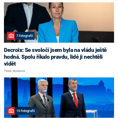
7 fotografií
Decroix: Se svoločí jsem byla na vládu ještě
hodná. Spolu říkalo pravdu, lidé ji nechtěli
vidět
Téma: Rozhovor
15 fotografií