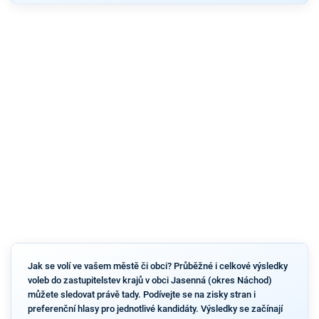
Jak se volí ve vašem městě či obci? Průběžné i celkové výsledky
voleb do zastupitelstev krajů v obci Jasenná (okres Náchod)
můžete sledovat právě tady. Podívejte se na zisky stran i
preferenční hlasy pro jednotlivé kandidáty. Výsledky se začínají