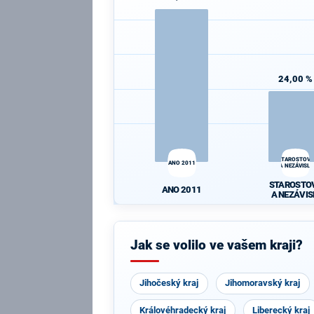
24,00 %
STAROSTOVÉ
ANO 2011
A NEZÁVISLÍ
STAROSTO
ANO 2011
A NEZÁVIS
Jak se volilo ve vašem kraji?
Jihočeský kraj
Jihomoravský kraj
Královéhradecký kraj
Liberecký kraj