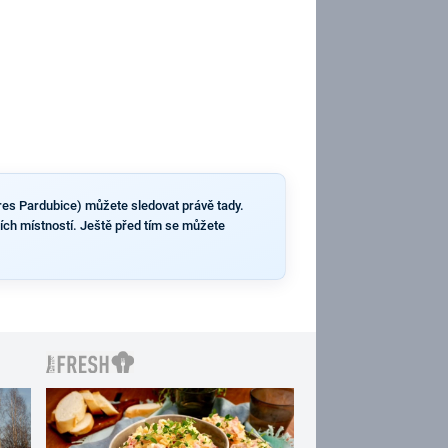
kres Pardubice) můžete sledovat právě tady.
bních místností. Ještě před tím se můžete