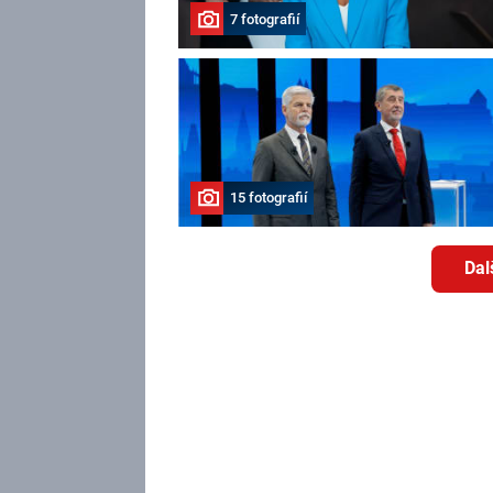
7 fotografií
15 fotografií
Dal