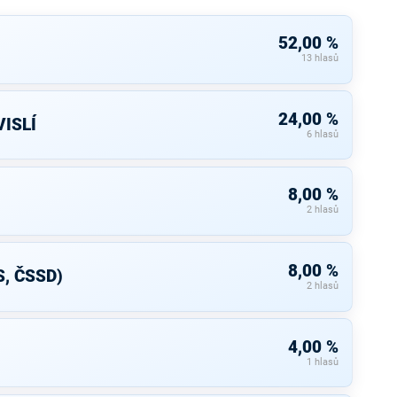
52,00 %
13 hlasů
24,00 %
ISLÍ
6 hlasů
8,00 %
2 hlasů
8,00 %
S, ČSSD)
2 hlasů
4,00 %
1 hlasů