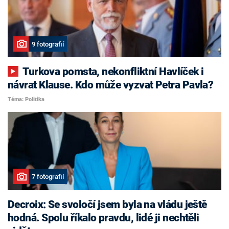
9 fotografií
Turkova pomsta, nekonfliktní Havlíček i
návrat Klause. Kdo může vyzvat Petra Pavla?
Téma: Politika
7 fotografií
Decroix: Se svoločí jsem byla na vládu ještě
hodná. Spolu říkalo pravdu, lidé ji nechtěli