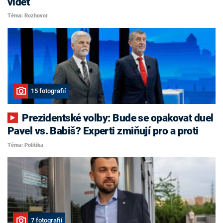
vidět
Téma: Rozhovor
15 fotografií
Prezidentské volby: Bude se opakovat duel
Pavel vs. Babiš? Experti zmiňují pro a proti
Téma: Politika
7 fotografií