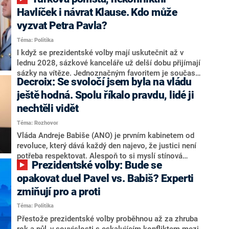
NEWS to řekl zakladatel hnutí a jihočeský hejtman
Martin Kuba. Konkrétní nebyl, ale získat by takto mohl
Havlíček i návrat Klause. Kdo může
například senátora Zdeňka Hrabu, který je dnes
vyzvat Petra Pavla?
součástí klubu ODS a TOP 09. Hraba to na dotaz
Téma: Politika
redakce nevyloučil. Předseda klubu senátorů ODS
Zdeněk Nytra redakci řekl, že počítá s odchodem
I když se prezidentské volby mají uskutečnit až v
některých senátorů z klubu a že Naše Česko není
lednu 2028, sázkové kanceláře už delší dobu přijímají
nepřítel, ale soupeř.
sázky na vítěze. Jednoznačným favoritem je současná
Decroix: Se svoločí jsem byla na vládu
hlava státu Petr Pavel. Daleko za ním pak bookmakeři
zmiňují dva výrazné politiky ANO, tedy premiéra
ještě hodná. Spolu říkalo pravdu, lidé ji
Andreje Babiše a ministra průmyslu Karla Havlíčka.
nechtěli vidět
Oblíbeným tipem samotných sázkařů je poslanec za
Téma: Rozhovor
Motoristy Filip Turek. Politolog Jan Kubáček nicméně
o případné kandidatuře kohokoliv ze zmíněné trojice
Vláda Andreje Babiše (ANO) je prvním kabinetem od
značně pochybuje. Podle něj současná koalice dosud
revoluce, který dává každý den najevo, že justici není
nemá osobu, která by Pavlovi mohla konkurovat.
potřeba respektovat. Alespoň to si myslí stínová
Prezidentské volby: Bude se
ministryně spravedlnosti ODS Eva Decroix. V
rozhovoru pro CNN Prima NEWS si nebrala servítky
opakovat duel Pavel vs. Babiš? Experti
ohledně politického výkonu svého nástupce Jeronýma
zmiňují pro a proti
Tejce (za ANO) či vládní zmocněnkyně pro lidská
Téma: Politika
práva Taťány Malé (ANO). Označením „svoloč“ na
adresu vlády prý byla ještě hodná. Decroix se také
Přestože prezidentské volby proběhnou až za zhruba
vrátila k volební porážce koalice Spolu či promluvila o
rok a půl, v souvislosti s eskalujícím konfliktem mezi