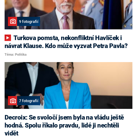
9 fotografií
Turkova pomsta, nekonfliktní Havlíček i
návrat Klause. Kdo může vyzvat Petra Pavla?
Téma: Politika
7 fotografií
Decroix: Se svoločí jsem byla na vládu ještě
hodná. Spolu říkalo pravdu, lidé ji nechtěli
vidět