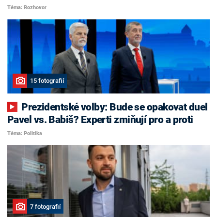
Téma: Rozhovor
15 fotografií
Prezidentské volby: Bude se opakovat duel
Pavel vs. Babiš? Experti zmiňují pro a proti
Téma: Politika
7 fotografií