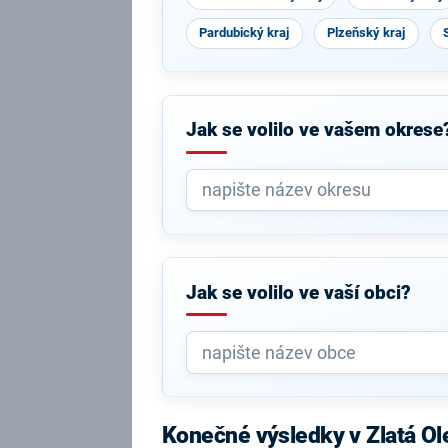
Pardubický kraj
Plzeňský kraj
Jak se volilo ve vašem okrese
Jak se volilo ve vaší obci?
Konečné výsledky v Zlatá Ol