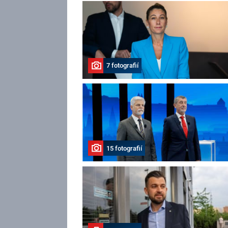
7 fotografií
15 fotografií