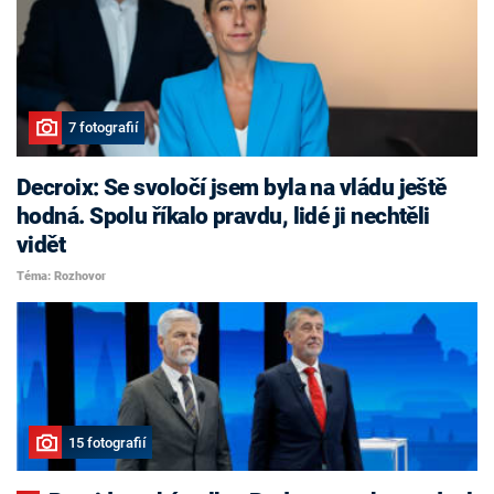
7 fotografií
Decroix: Se svoločí jsem byla na vládu ještě
hodná. Spolu říkalo pravdu, lidé ji nechtěli
vidět
Téma: Rozhovor
15 fotografií