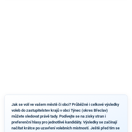
Jak se volí ve vašem městě či obci? Průběžné i celkové výsledky
voleb do zastupitelstev krajů v obci Týnec (okres Břeclav)
můžete sledovat právě tady. Podívejte se na zisky stran i
preferenční hlasy pro jednotlivé kandidáty. Výsledky se začínají
načítat krátce po uzavření volebních místností. Ještě před tím se