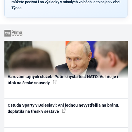
můžete podívat i na výsledky v minulých volbách, a to nejen v obci
Týnec.
Varování tajných služeb: Putin chystá test NATO. Ve hře je i
útok na české sousedy
Ostuda Sparty v Boleslavi: Ani jednou nevystřelila na bránu,
doplatila na třesk v sestavě