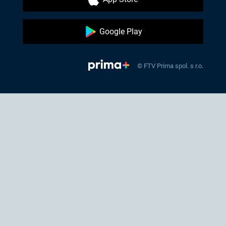
Google Play
© FTV Prima spol. s r.o.