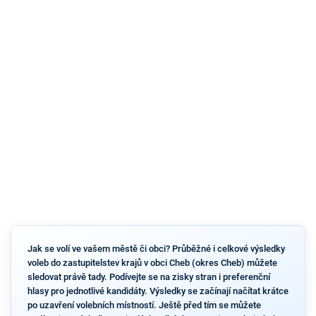
Jak se volí ve vašem městě či obci? Průběžné i celkové výsledky
voleb do zastupitelstev krajů v obci Cheb (okres Cheb) můžete
sledovat právě tady. Podívejte se na zisky stran i preferenční
hlasy pro jednotlivé kandidáty. Výsledky se začínají načítat krátce
po uzavření volebních místností. Ještě před tím se můžete