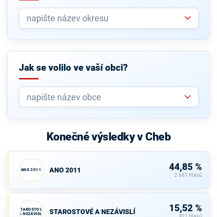
Jak se volilo ve vaší obci?
Konečné výsledky v Cheb
44,85 %
ANO 2011
ANO 2011
2 661 hlasů
15,52 %
STAROSTOVÉ
STAROSTOVÉ A NEZÁVISLÍ
A NEZÁVISLÍ
921 hlasů