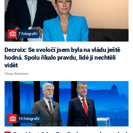
7 fotografií
Decroix: Se svoločí jsem byla na vládu ještě
hodná. Spolu říkalo pravdu, lidé ji nechtěli
vidět
Téma: Rozhovor
15 fotografií