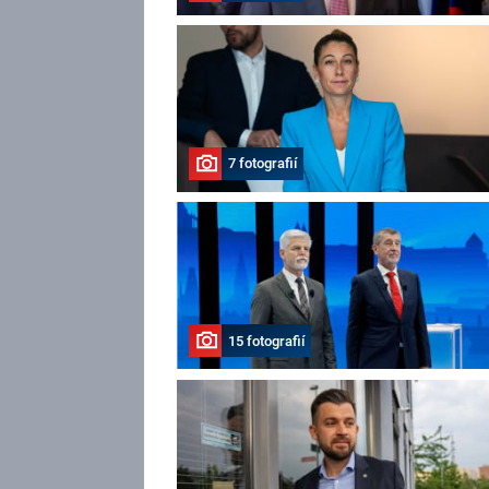
7 fotografií
15 fotografií