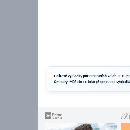
Celkové výsledky parlamentních voleb 2010 pro 
Smidary. Můžete se také přepnout do výsledků