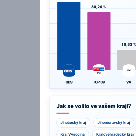
30,26 %
10,53 
VV
ODS
TOP 09
VV
Jak se volilo ve vašem kraji?
Jihočeský kraj
Jihomoravský kraj
Kraj Vysočina
Královéhradecký kraj