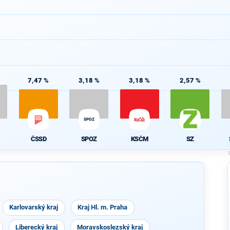
%
7,47 %
3,18 %
3,18 %
2,57 %
SPOZ
ČSSD
SPOZ
KSČM
SZ
Karlovarský kraj
Kraj Hl. m. Praha
Liberecký kraj
Moravskoslezský kraj