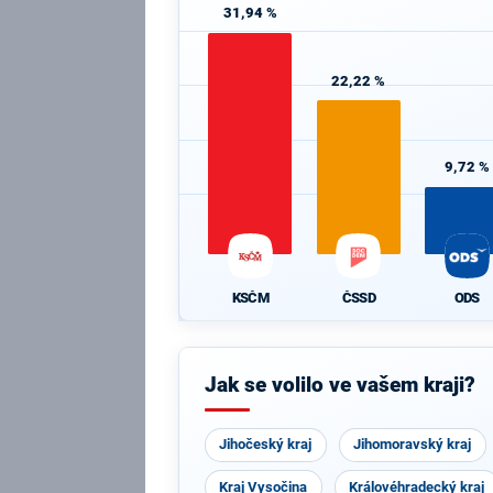
31,94 %
22,22 %
9,72 %
KSČM
ČSSD
ODS
Jak se volilo ve vašem kraji?
Jihočeský kraj
Jihomoravský kraj
Kraj Vysočina
Královéhradecký kraj