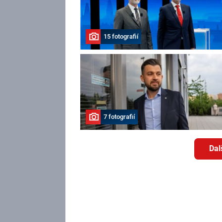
15 fotografií
7 fotografií
Dal