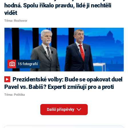
hodná. Spolu říkalo pravdu, lidé ji nechtěli
vidět
Téma: Rozhovor
15 fotografií
Prezidentské volby: Bude se opakovat duel
Pavel vs. Babiš? Experti zmiňují pro a proti
Téma: Politika
Další příspěvky