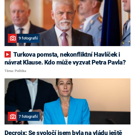
9 fotografií
Turkova pomsta, nekonfliktní Havlíček i
návrat Klause. Kdo může vyzvat Petra Pavla?
Téma: Politika
7 fotografií
Decroix: Se svoločí jsem byla na vládu ještě