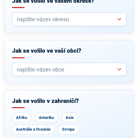
Jak se volilo ve vašem okrese?
Jak se volilo ve vaší obci?
Jak se volilo v zahraničí?
Afrika
Amerika
Asie
Austrálie a Oceánie
Evropa