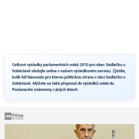
Celkové výsledky parlamentních voleb 2010 pro obec Sedlečko u
Soběslavě sledujte online v našem výsledkovém servisu. Zjistíte,
kolik lidí hlasovalo pro kterou politickou stranu v obci Sedlečko u
Soběslavě. Můžete se také přepnout do výsledků voleb do
Poslanecké sněmovny v jiných letech.