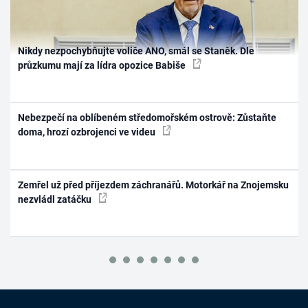
Nikdy nezpochybňujte voliče ANO, smál se Staněk. Dle
průzkumu mají za lídra opozice Babiše
Nebezpečí na oblíbeném středomořském ostrově: Zůstaňte
doma, hrozí ozbrojenci ve videu
Zemřel už před příjezdem záchranářů. Motorkář na Znojemsku
nezvládl zatáčku