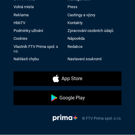
Volná místa
Press
Reklama
Castingy a výzvy
HbbTV
Kontakty
Podmínky užívání
Zpracování osobních údajů
Cookies
Nápověda
Vlastník FTV Prima spol. s
Redakce
r.o.
Nahlásit chybu
Nastavení soukromí
App Store
Google Play
© FTV Prima spol. s r.o.