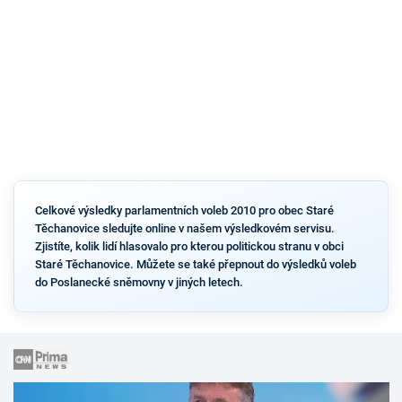
Celkové výsledky parlamentních voleb 2010 pro obec Staré
Těchanovice sledujte online v našem výsledkovém servisu.
Zjistíte, kolik lidí hlasovalo pro kterou politickou stranu v obci
Staré Těchanovice. Můžete se také přepnout do výsledků voleb
do Poslanecké sněmovny v jiných letech.