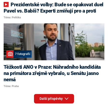
Prezidentské volby: Bude se opakovat duel
Pavel vs. Babiš? Experti zmiňují pro a proti
Téma: Politika
7 fotografií
Těžkosti ANO v Praze: Náhradního kandidáta
na primátora zřejmě vybralo, u Senátu jasno
nemá
Téma: Praha
Další příspěvky