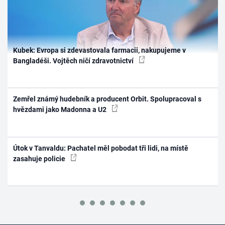
Kubek: Evropa si zdevastovala farmacii, nakupujeme v
Bangladéši. Vojtěch ničí zdravotnictví
Zemřel známý hudebník a producent Orbit. Spolupracoval s
hvězdami jako Madonna a U2
Útok v Tanvaldu: Pachatel měl pobodat tři lidi, na místě
zasahuje policie