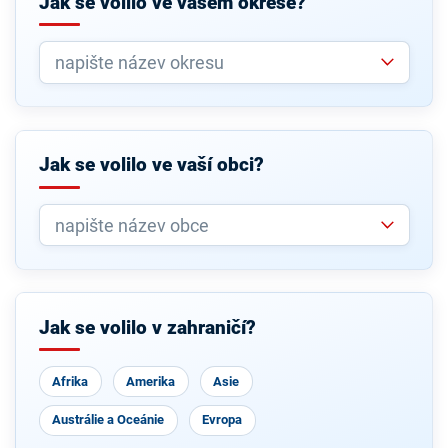
Jak se volilo ve vašem okrese?
Jak se volilo ve vaší obci?
Jak se volilo v zahraničí?
Afrika
Amerika
Asie
Austrálie a Oceánie
Evropa