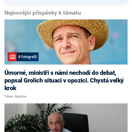
Nejnovější příspěvky k tématu
8 fotografií
Úmorné, ministři s námi nechodí do debat,
popsal Grolich situaci v opozici. Chystá velký
krok
Téma: Opozice