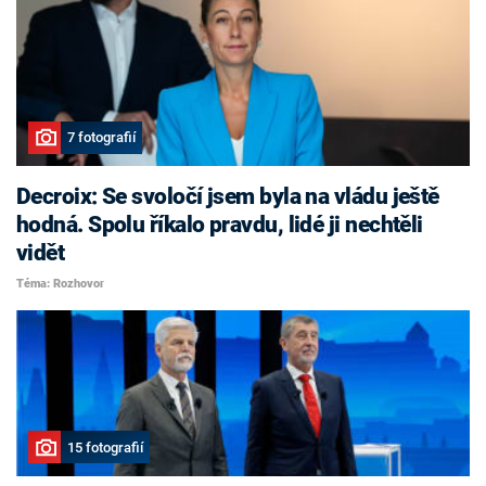
7 fotografií
Decroix: Se svoločí jsem byla na vládu ještě
hodná. Spolu říkalo pravdu, lidé ji nechtěli
vidět
Téma: Rozhovor
15 fotografií