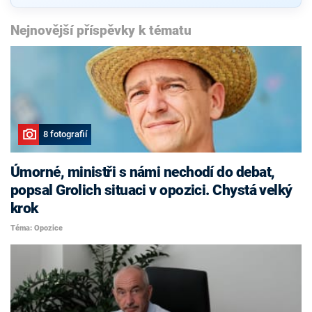
Nejnovější příspěvky k tématu
8 fotografií
Úmorné, ministři s námi nechodí do debat,
popsal Grolich situaci v opozici. Chystá velký
krok
Téma: Opozice