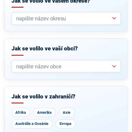
Jak se volilo ve vašem okrese?
Jak se volilo ve vaší obci?
Jak se volilo v zahraničí?
Afrika
Amerika
Asie
Austrálie a Oceánie
Evropa