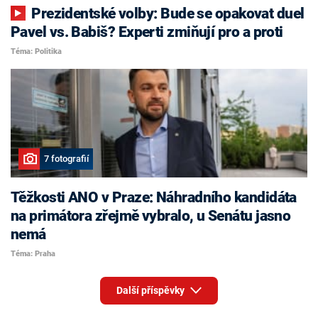
Prezidentské volby: Bude se opakovat duel
Pavel vs. Babiš? Experti zmiňují pro a proti
Téma: Politika
7 fotografií
Těžkosti ANO v Praze: Náhradního kandidáta
na primátora zřejmě vybralo, u Senátu jasno
nemá
Téma: Praha
Další příspěvky