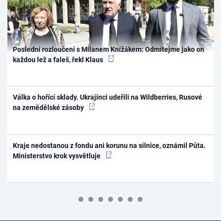
Poslední rozloučení s Milanem Knížákem: Odmítejme jako on
každou lež a faleš, řekl Klaus
Válka o hořící sklady. Ukrajinci udeřili na Wildberries, Rusové
na zemědělské zásoby
Kraje nedostanou z fondu ani korunu na silnice, oznámil Půta.
Ministerstvo krok vysvětluje