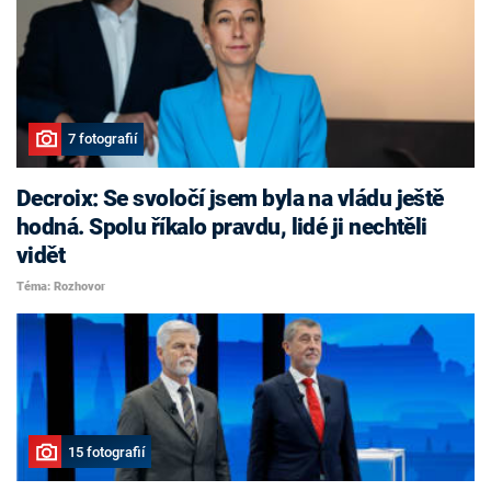
7 fotografií
Decroix: Se svoločí jsem byla na vládu ještě
hodná. Spolu říkalo pravdu, lidé ji nechtěli
vidět
Téma: Rozhovor
15 fotografií