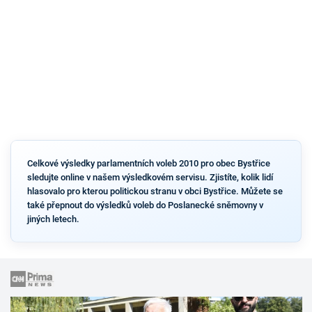
Celkové výsledky parlamentních voleb 2010 pro obec Bystřice
sledujte online v našem výsledkovém servisu. Zjistíte, kolik lidí
hlasovalo pro kterou politickou stranu v obci Bystřice. Můžete se
také přepnout do výsledků voleb do Poslanecké sněmovny v
jiných letech.