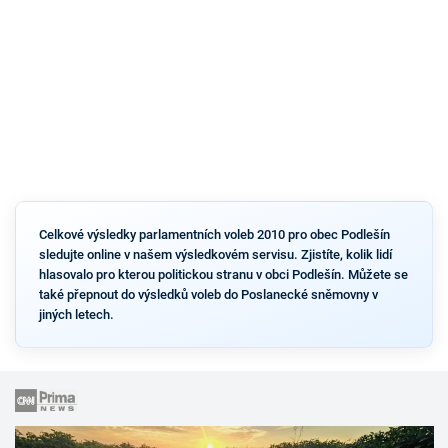
Celkové výsledky parlamentních voleb 2010 pro obec Podlešín
sledujte online v našem výsledkovém servisu. Zjistíte, kolik lidí
hlasovalo pro kterou politickou stranu v obci Podlešín. Můžete se
také přepnout do výsledků voleb do Poslanecké sněmovny v
jiných letech.