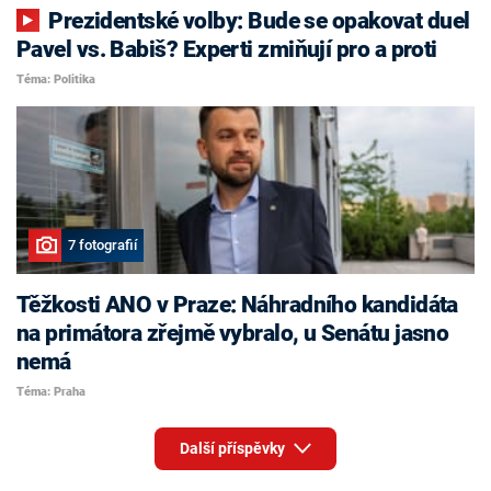
Prezidentské volby: Bude se opakovat duel
Pavel vs. Babiš? Experti zmiňují pro a proti
Téma: Politika
7 fotografií
Těžkosti ANO v Praze: Náhradního kandidáta
na primátora zřejmě vybralo, u Senátu jasno
nemá
Téma: Praha
Další příspěvky