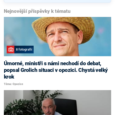
Nejnovější příspěvky k tématu
8 fotografií
Úmorné, ministři s námi nechodí do debat,
popsal Grolich situaci v opozici. Chystá velký
krok
Téma: Opozice