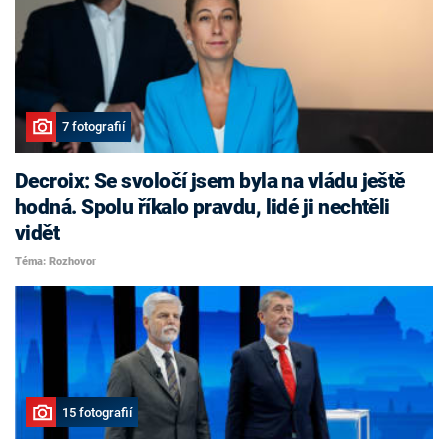
7 fotografií
Decroix: Se svoločí jsem byla na vládu ještě
hodná. Spolu říkalo pravdu, lidé ji nechtěli
vidět
Téma: Rozhovor
15 fotografií