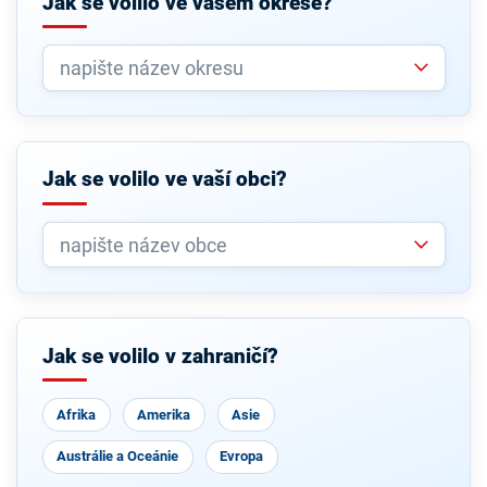
Jak se volilo ve vašem okrese?
Jak se volilo ve vaší obci?
Jak se volilo v zahraničí?
Afrika
Amerika
Asie
Austrálie a Oceánie
Evropa