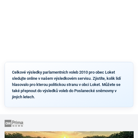
Celkové výsledky parlamentních voleb 2010 pro obec Loket
sledujte online v našem výsledkovém servisu. Zjistíte, kolik lidí
hlasovalo pro kterou politickou stranu v obci Loket. Můžete se
také přepnout do výsledků voleb do Poslanecké sněmovny v
jiných letech.