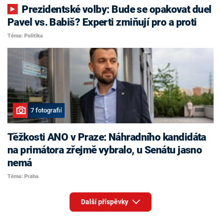
Prezidentské volby: Bude se opakovat duel
Pavel vs. Babiš? Experti zmiňují pro a proti
Téma: Politika
7 fotografií
Těžkosti ANO v Praze: Náhradního kandidáta
na primátora zřejmě vybralo, u Senátu jasno
nemá
Téma: Praha
Další příspěvky