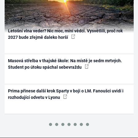
Letošní vlna veder? Nic moc, míní vědci. Vysvětlili, proč rok
2027 bude zřejmě daleko horší
Masová střelba v thajské škole: Na místě je sedm mrtvých.
Student po útoku spáchal sebevraždu
Prima přinese další krok Sparty v boji o LM. Fanoušci uvidí i
rozhodující odvetu v Lyonu