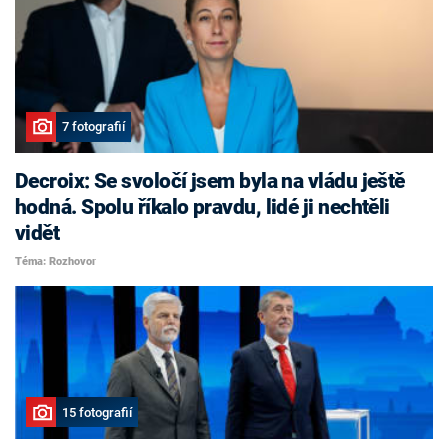
7 fotografií
Decroix: Se svoločí jsem byla na vládu ještě
hodná. Spolu říkalo pravdu, lidé ji nechtěli
vidět
Téma: Rozhovor
15 fotografií