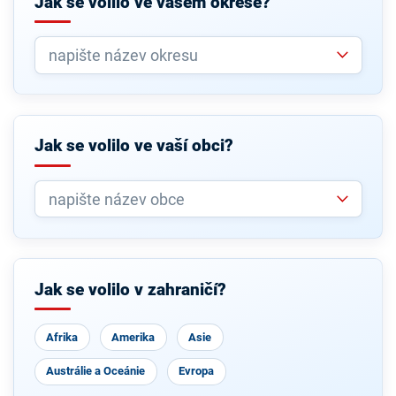
Jak se volilo ve vašem okrese?
Jak se volilo ve vaší obci?
Jak se volilo v zahraničí?
Afrika
Amerika
Asie
Austrálie a Oceánie
Evropa