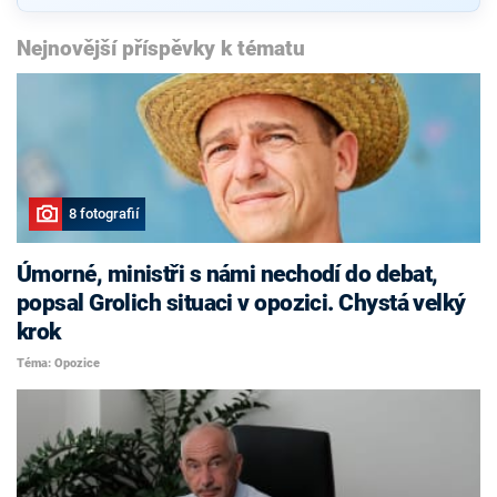
Nejnovější příspěvky k tématu
8 fotografií
Úmorné, ministři s námi nechodí do debat,
popsal Grolich situaci v opozici. Chystá velký
krok
Téma: Opozice