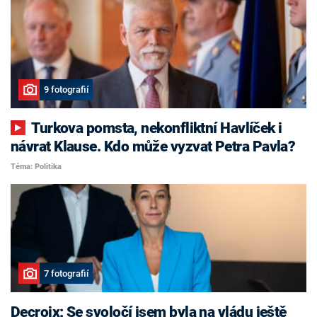
9 fotografií
Turkova pomsta, nekonfliktní Havlíček i
návrat Klause. Kdo může vyzvat Petra Pavla?
Téma: Politika
7 fotografií
Decroix: Se svoločí jsem byla na vládu ještě