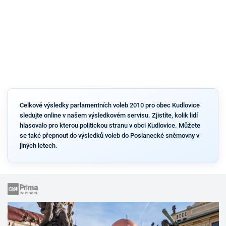
Celkové výsledky parlamentních voleb 2010 pro obec Kudlovice
sledujte online v našem výsledkovém servisu. Zjistíte, kolik lidí
hlasovalo pro kterou politickou stranu v obci Kudlovice. Můžete
se také přepnout do výsledků voleb do Poslanecké sněmovny v
jiných letech.