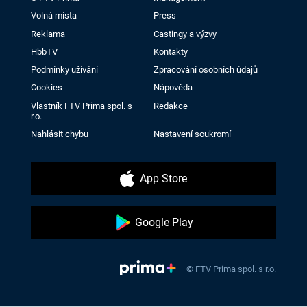
Volná místa
Press
Reklama
Castingy a výzvy
HbbTV
Kontakty
Podmínky užívání
Zpracování osobních údajů
Cookies
Nápověda
Vlastník FTV Prima spol. s
Redakce
r.o.
Nahlásit chybu
Nastavení soukromí
App Store
Google Play
© FTV Prima spol. s r.o.