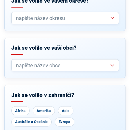
Jak se volilo ve vašem okrese?
Jak se volilo ve vaší obci?
Jak se volilo v zahraničí?
Afrika
Amerika
Asie
Austrálie a Oceánie
Evropa