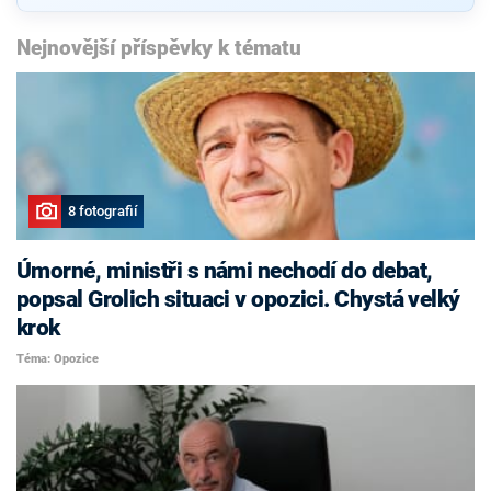
Nejnovější příspěvky k tématu
8 fotografií
Úmorné, ministři s námi nechodí do debat,
popsal Grolich situaci v opozici. Chystá velký
krok
Téma: Opozice