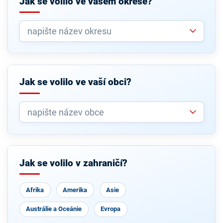
Jak se volilo ve vašem okrese?
Jak se volilo ve vaší obci?
Jak se volilo v zahraničí?
Afrika
Amerika
Asie
Austrálie a Oceánie
Evropa