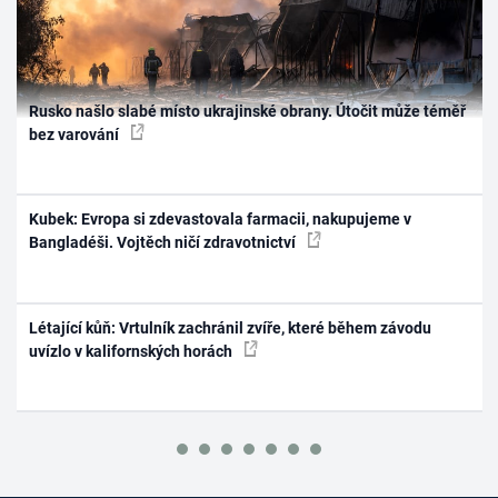
Rusko našlo slabé místo ukrajinské obrany. Útočit může téměř
bez varování
Kubek: Evropa si zdevastovala farmacii, nakupujeme v
Bangladéši. Vojtěch ničí zdravotnictví
Létající kůň: Vrtulník zachránil zvíře, které během závodu
uvízlo v kalifornských horách