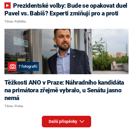
Prezidentské volby: Bude se opakovat duel
Pavel vs. Babiš? Experti zmiňují pro a proti
Téma: Politika
7 fotografií
Těžkosti ANO v Praze: Náhradního kandidáta
na primátora zřejmě vybralo, u Senátu jasno
nemá
Téma: Praha
Další příspěvky