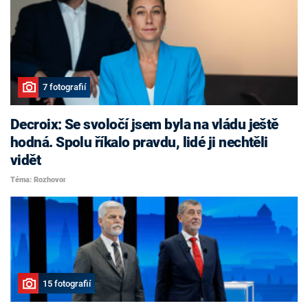
7 fotografií
Decroix: Se svoločí jsem byla na vládu ještě
hodná. Spolu říkalo pravdu, lidé ji nechtěli
vidět
Téma: Rozhovor
15 fotografií