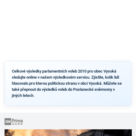
Celkové výsledky parlamentních voleb 2010 pro obec Vysoká
sledujte online v našem výsledkovém servisu. Zjistíte, kolik lidí
hlasovalo pro kterou politickou stranu v obci Vysoká. Můžete se
také přepnout do výsledků voleb do Poslanecké sněmovny v
jiných letech.