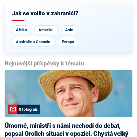
Jak se volilo v zahraničí?
Afrika
Amerika
Asie
Austrálie a Oceánie
Evropa
Nejnovější příspěvky k tématu
8 fotografií
Úmorné, ministři s námi nechodí do debat,
popsal Grolich situaci v opozici. Chystá velký