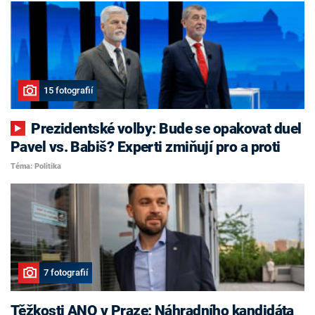
15 fotografií
Prezidentské volby: Bude se opakovat duel
Pavel vs. Babiš? Experti zmiňují pro a proti
Téma: Politika
7 fotografií
Těžkosti ANO v Praze: Náhradního kandidáta