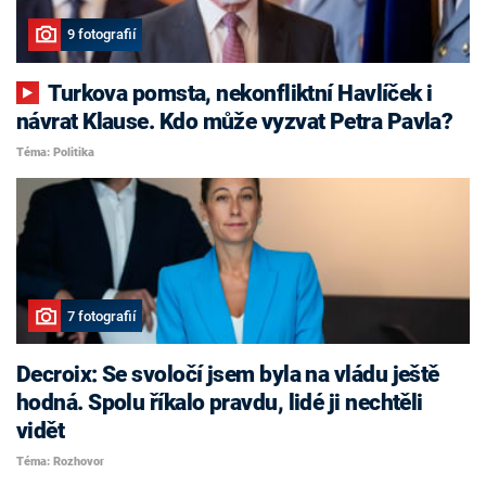
9 fotografií
Turkova pomsta, nekonfliktní Havlíček i
návrat Klause. Kdo může vyzvat Petra Pavla?
Téma: Politika
7 fotografií
Decroix: Se svoločí jsem byla na vládu ještě
hodná. Spolu říkalo pravdu, lidé ji nechtěli
vidět
Téma: Rozhovor