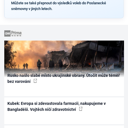
Můžete se také přepnout do výsledků voleb do Poslanecké
sněmovny v jiných letech.
Rusko našlo slabé místo ukrajinské obrany. Útočit může téměř
bez varování
Kubek: Evropa si zdevastovala farmacii, nakupujeme v
Bangladéši. Vojtěch ničí zdravotnictví