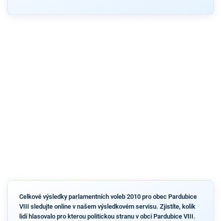
Celkové výsledky parlamentních voleb 2010 pro obec Pardubice
VIII sledujte online v našem výsledkovém servisu. Zjistíte, kolik
lidí hlasovalo pro kterou politickou stranu v obci Pardubice VIII.