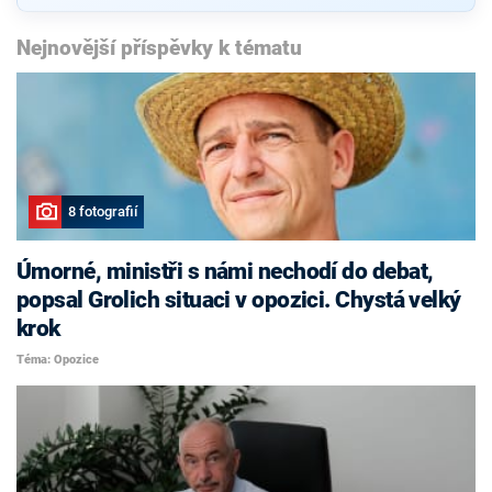
Nejnovější příspěvky k tématu
8 fotografií
Úmorné, ministři s námi nechodí do debat,
popsal Grolich situaci v opozici. Chystá velký
krok
Téma: Opozice