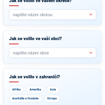
Jak se volilo ve vašem okrese?
Jak se volilo ve vaší obci?
Jak se volilo v zahraničí?
Afrika
Amerika
Asie
Austrálie a Oceánie
Evropa