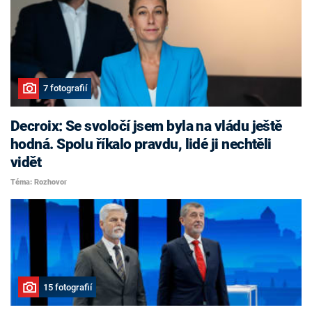
7 fotografií
Decroix: Se svoločí jsem byla na vládu ještě
hodná. Spolu říkalo pravdu, lidé ji nechtěli
vidět
Téma: Rozhovor
15 fotografií