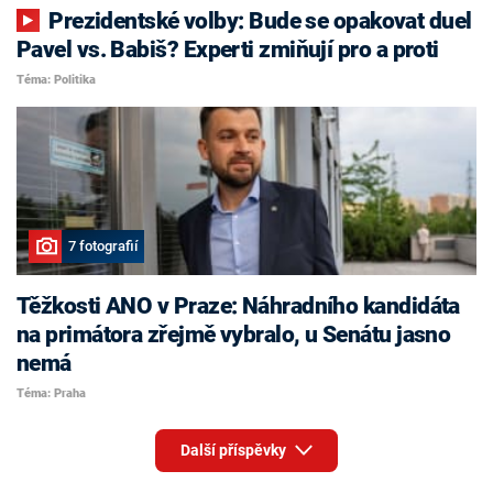
Prezidentské volby: Bude se opakovat duel
Pavel vs. Babiš? Experti zmiňují pro a proti
Téma: Politika
7 fotografií
Těžkosti ANO v Praze: Náhradního kandidáta
na primátora zřejmě vybralo, u Senátu jasno
nemá
Téma: Praha
Další příspěvky