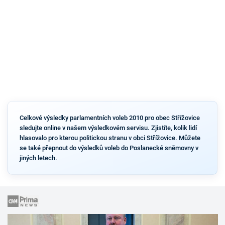
Celkové výsledky parlamentních voleb 2010 pro obec Střížovice
sledujte online v našem výsledkovém servisu. Zjistíte, kolik lidí
hlasovalo pro kterou politickou stranu v obci Střížovice. Můžete
se také přepnout do výsledků voleb do Poslanecké sněmovny v
jiných letech.