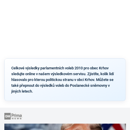
Celkové výsledky parlamentních voleb 2010 pro obec Krhov
sledujte online v našem výsledkovém servisu. Zjistíte, kolik lidí
hlasovalo pro kterou politickou stranu v obci Krhov. Můžete se
také přepnout do výsledků voleb do Poslanecké sněmovny v
jiných letech.