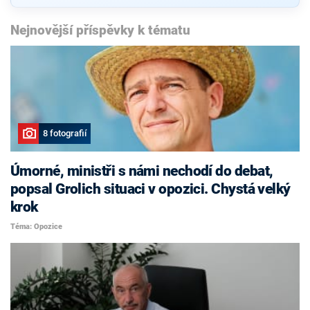
Nejnovější příspěvky k tématu
8 fotografií
Úmorné, ministři s námi nechodí do debat,
popsal Grolich situaci v opozici. Chystá velký
krok
Téma: Opozice