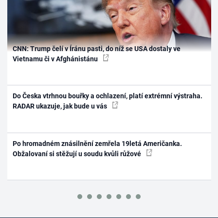
CNN: Trump čelí v Íránu pasti, do níž se USA dostaly ve
Vietnamu či v Afghánistánu
Do Česka vtrhnou bouřky a ochlazení, platí extrémní výstraha.
RADAR ukazuje, jak bude u vás
Po hromadném znásilnění zemřela 19letá Američanka.
Obžalovaní si stěžují u soudu kvůli růžové