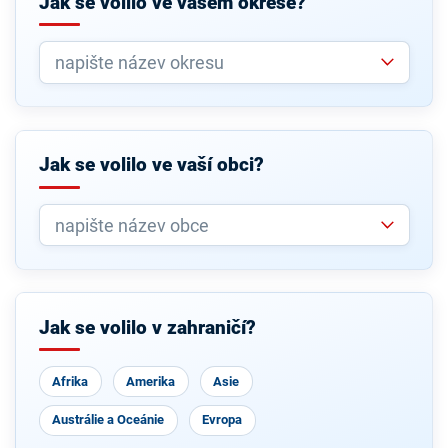
Jak se volilo ve vašem okrese?
Jak se volilo ve vaší obci?
Jak se volilo v zahraničí?
Afrika
Amerika
Asie
Austrálie a Oceánie
Evropa