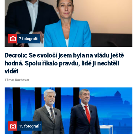
7 fotografií
Decroix: Se svoločí jsem byla na vládu ještě
hodná. Spolu říkalo pravdu, lidé ji nechtěli
vidět
Téma: Rozhovor
15 fotografií