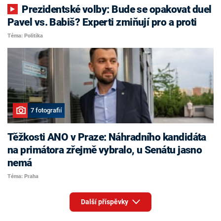
Prezidentské volby: Bude se opakovat duel
Pavel vs. Babiš? Experti zmiňují pro a proti
Téma: Politika
7 fotografií
Těžkosti ANO v Praze: Náhradního kandidáta
na primátora zřejmě vybralo, u Senátu jasno
nemá
Téma: Praha
Další příspěvky