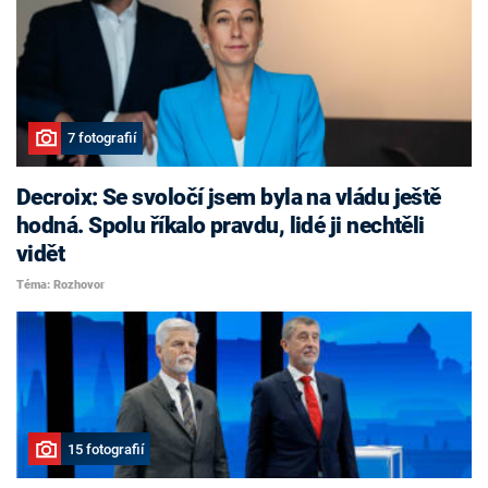
7 fotografií
Decroix: Se svoločí jsem byla na vládu ještě
hodná. Spolu říkalo pravdu, lidé ji nechtěli
vidět
Téma: Rozhovor
15 fotografií