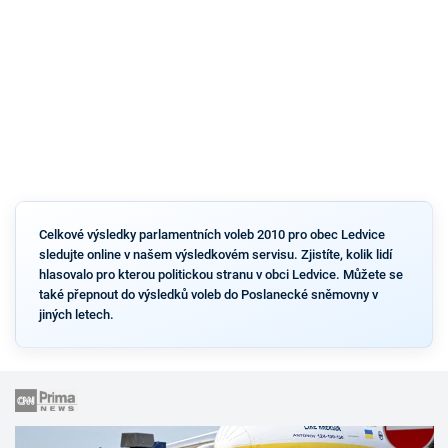
Celkové výsledky parlamentních voleb 2010 pro obec Ledvice
sledujte online v našem výsledkovém servisu. Zjistíte, kolik lidí
hlasovalo pro kterou politickou stranu v obci Ledvice. Můžete se
také přepnout do výsledků voleb do Poslanecké sněmovny v
jiných letech.