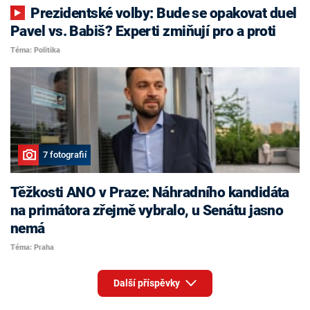
Prezidentské volby: Bude se opakovat duel
Pavel vs. Babiš? Experti zmiňují pro a proti
Téma: Politika
7 fotografií
Těžkosti ANO v Praze: Náhradního kandidáta
na primátora zřejmě vybralo, u Senátu jasno
nemá
Téma: Praha
Další příspěvky