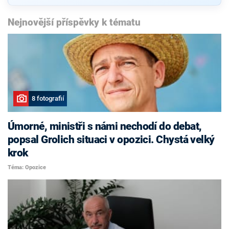
Nejnovější příspěvky k tématu
8 fotografií
Úmorné, ministři s námi nechodí do debat,
popsal Grolich situaci v opozici. Chystá velký
krok
Téma: Opozice