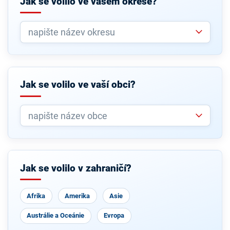
Jak se volilo ve vašem okrese?
Jak se volilo ve vaší obci?
Jak se volilo v zahraničí?
Afrika
Amerika
Asie
Austrálie a Oceánie
Evropa