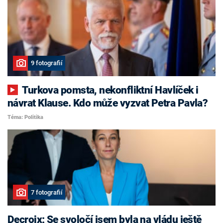
9 fotografií
Turkova pomsta, nekonfliktní Havlíček i
návrat Klause. Kdo může vyzvat Petra Pavla?
Téma: Politika
7 fotografií
Decroix: Se svoločí jsem byla na vládu ještě