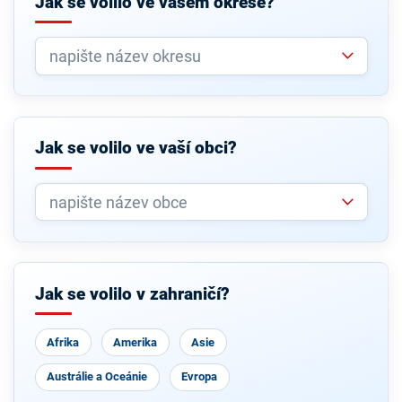
Jak se volilo ve vašem okrese?
Jak se volilo ve vaší obci?
Jak se volilo v zahraničí?
Afrika
Amerika
Asie
Austrálie a Oceánie
Evropa