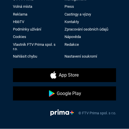
Volná místa
Press
Reklama
Castingy a výzvy
HbbTV
Kontakty
Podmínky užívání
Zpracování osobních údajů
Cookies
Nápověda
Vlastník FTV Prima spol. s
Redakce
r.o.
Nahlásit chybu
Nastavení soukromí
App Store
Google Play
© FTV Prima spol. s r.o.