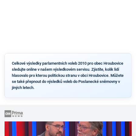
Celkové výsledky parlamentních voleb 2010 pro obec Hroubovice
sledujte online v našem výsledkovém servisu. Zjistíte, kolik lidí
hlasovalo pro kterou politickou stranu v obci Hroubovice. Můžete
se také přepnout do výsledků voleb do Poslanecké sněmovny v
jiných letech.