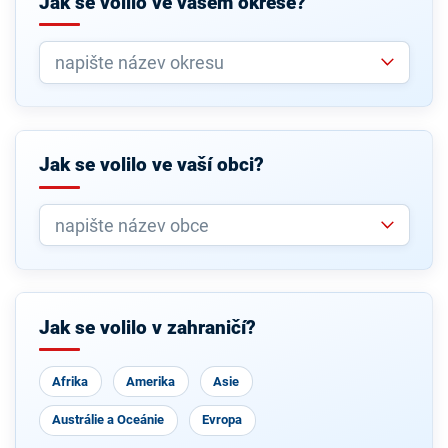
Jak se volilo ve vašem okrese?
Jak se volilo ve vaší obci?
Jak se volilo v zahraničí?
Afrika
Amerika
Asie
Austrálie a Oceánie
Evropa