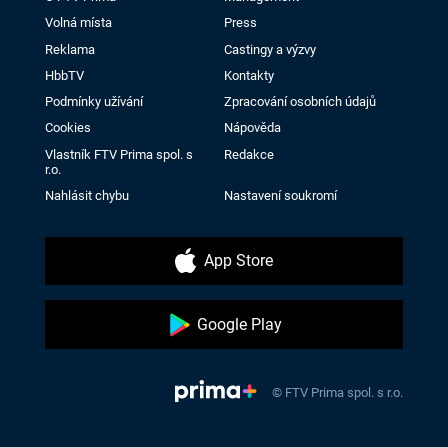
Volná místa
Press
Reklama
Castingy a výzvy
HbbTV
Kontakty
Podmínky užívání
Zpracování osobních údajů
Cookies
Nápověda
Vlastník FTV Prima spol. s
Redakce
r.o.
Nahlásit chybu
Nastavení soukromí
App Store
Google Play
© FTV Prima spol. s r.o.