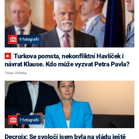
9 fotografií
Turkova pomsta, nekonfliktní Havlíček i
návrat Klause. Kdo může vyzvat Petra Pavla?
Téma: Politika
7 fotografií
Decroix: Se svoločí jsem byla na vládu ještě