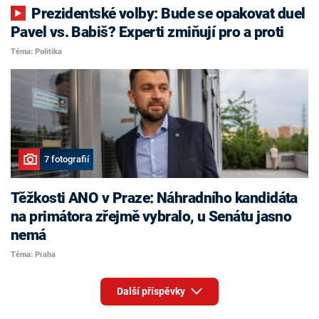
Prezidentské volby: Bude se opakovat duel
Pavel vs. Babiš? Experti zmiňují pro a proti
Téma: Politika
7 fotografií
Těžkosti ANO v Praze: Náhradního kandidáta
na primátora zřejmě vybralo, u Senátu jasno
nemá
Téma: Praha
Další příspěvky