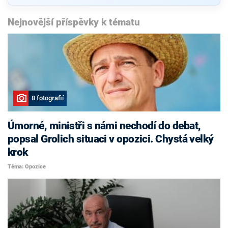
Nejnovější příspěvky k tématu
8 fotografií
Úmorné, ministři s námi nechodí do debat,
popsal Grolich situaci v opozici. Chystá velký
krok
Téma: Opozice