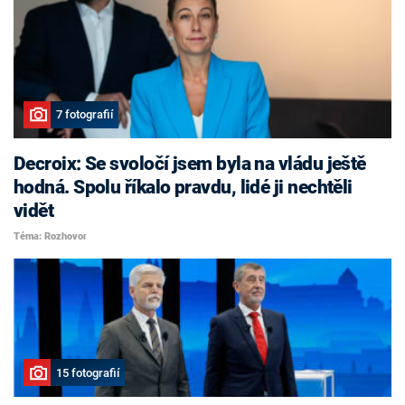
7 fotografií
Decroix: Se svoločí jsem byla na vládu ještě
hodná. Spolu říkalo pravdu, lidé ji nechtěli
vidět
Téma: Rozhovor
15 fotografií