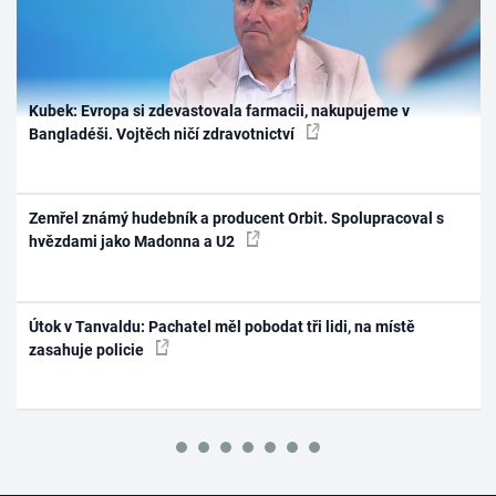
Kubek: Evropa si zdevastovala farmacii, nakupujeme v
Bangladéši. Vojtěch ničí zdravotnictví
Zemřel známý hudebník a producent Orbit. Spolupracoval s
hvězdami jako Madonna a U2
Útok v Tanvaldu: Pachatel měl pobodat tři lidi, na místě
zasahuje policie