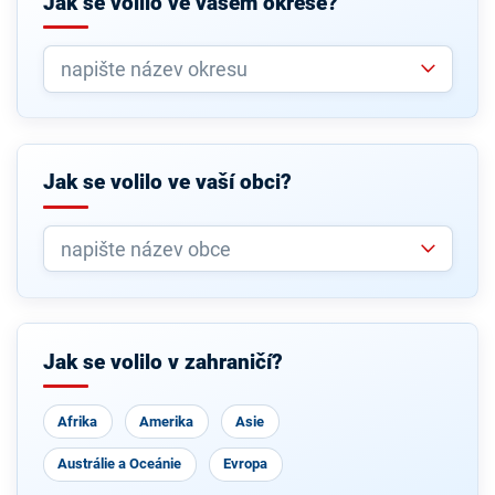
Jak se volilo ve vašem okrese?
Jak se volilo ve vaší obci?
Jak se volilo v zahraničí?
Afrika
Amerika
Asie
Austrálie a Oceánie
Evropa