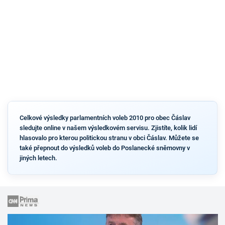
Celkové výsledky parlamentních voleb 2010 pro obec Čáslav
sledujte online v našem výsledkovém servisu. Zjistíte, kolik lidí
hlasovalo pro kterou politickou stranu v obci Čáslav. Můžete se
také přepnout do výsledků voleb do Poslanecké sněmovny v
jiných letech.