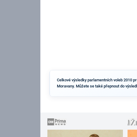
Celkové výsledky parlamentních voleb 2010 pro 
Moravany. Můžete se také přepnout do výsledk