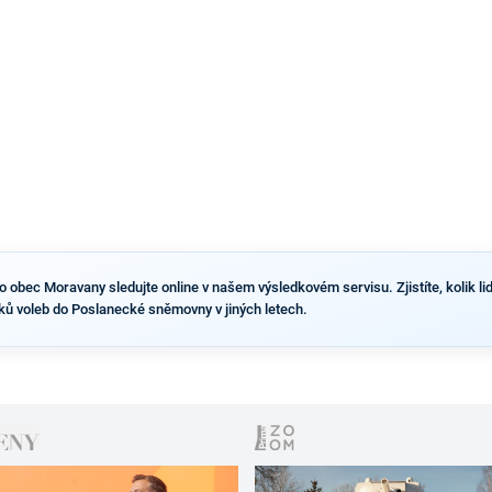
obec Moravany sledujte online v našem výsledkovém servisu. Zjistíte, kolik lidí
ů voleb do Poslanecké sněmovny v jiných letech.