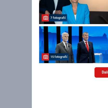
7 fotografií
15 fotografií
Dal