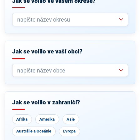
Jak se volilo ve vašem okrese?
Jak se volilo ve vaší obci?
Jak se volilo v zahraničí?
Afrika
Amerika
Asie
Austrálie a Oceánie
Evropa