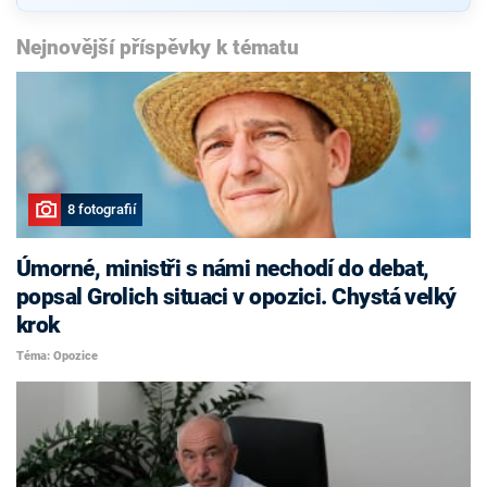
Nejnovější příspěvky k tématu
8 fotografií
Úmorné, ministři s námi nechodí do debat,
popsal Grolich situaci v opozici. Chystá velký
krok
Téma: Opozice