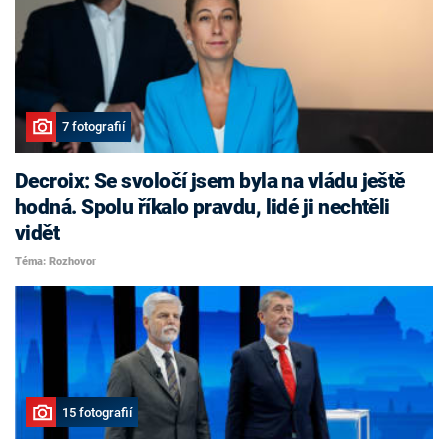
7 fotografií
Decroix: Se svoločí jsem byla na vládu ještě
hodná. Spolu říkalo pravdu, lidé ji nechtěli
vidět
Téma: Rozhovor
15 fotografií