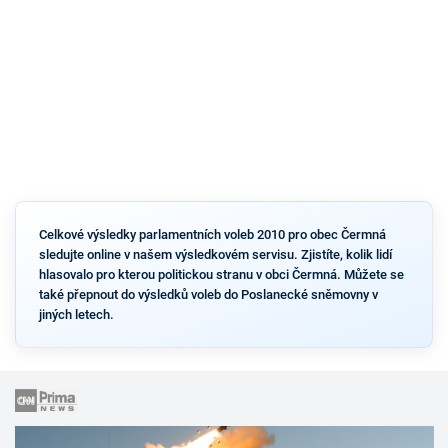
Celkové výsledky parlamentních voleb 2010 pro obec Čermná
sledujte online v našem výsledkovém servisu. Zjistíte, kolik lidí
hlasovalo pro kterou politickou stranu v obci Čermná. Můžete se
také přepnout do výsledků voleb do Poslanecké sněmovny v
jiných letech.