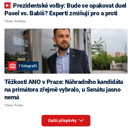
Prezidentské volby: Bude se opakovat duel
Pavel vs. Babiš? Experti zmiňují pro a proti
Téma: Politika
7 fotografií
Těžkosti ANO v Praze: Náhradního kandidáta
na primátora zřejmě vybralo, u Senátu jasno
nemá
Téma: Praha
Další příspěvky