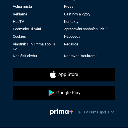
Volná místa
Press
Reklama
Castingy a výzvy
HbbTV
Kontakty
Podmínky užívání
Zpracování osobních údajů
Cookies
Nápověda
Vlastník FTV Prima spol. s
Redakce
r.o.
Nahlásit chybu
Nastavení soukromí
App Store
Google Play
© FTV Prima spol. s r.o.