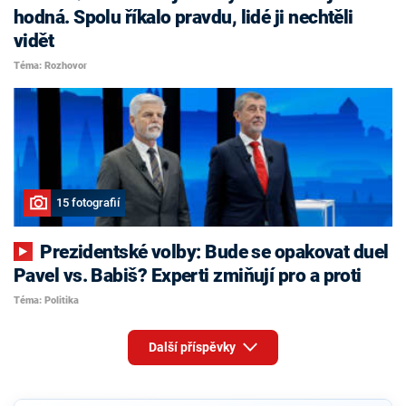
hodná. Spolu říkalo pravdu, lidé ji nechtěli
vidět
Téma: Rozhovor
15 fotografií
Prezidentské volby: Bude se opakovat duel
Pavel vs. Babiš? Experti zmiňují pro a proti
Téma: Politika
Další příspěvky