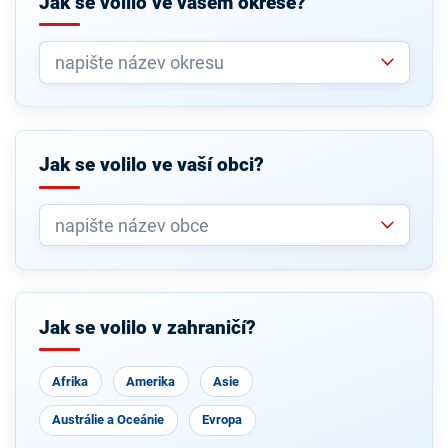
Jak se volilo ve vašem okrese?
Jak se volilo ve vaší obci?
Jak se volilo v zahraničí?
Afrika
Amerika
Asie
Austrálie a Oceánie
Evropa