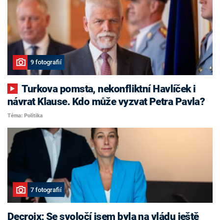
9 fotografií
Turkova pomsta, nekonfliktní Havlíček i
návrat Klause. Kdo může vyzvat Petra Pavla?
Téma: Politika
7 fotografií
Decroix: Se svoločí jsem byla na vládu ještě