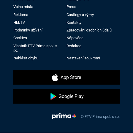
Volná místa
Press
Reklama
Castingy a výzvy
HbbTV
Kontakty
Podmínky užívání
Zpracování osobních údajů
Cookies
Nápověda
Vlastník FTV Prima spol. s
Redakce
r.o.
Nahlásit chybu
Nastavení soukromí
App Store
Google Play
© FTV Prima spol. s r.o.