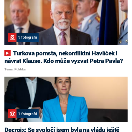
9 fotografií
Turkova pomsta, nekonfliktní Havlíček i
návrat Klause. Kdo může vyzvat Petra Pavla?
Téma: Politika
7 fotografií
Decroix: Se svoločí jsem byla na vládu ještě