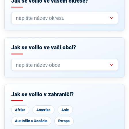
Jak se volilo ve vašem okrese?
Jak se volilo ve vaší obci?
Jak se volilo v zahraničí?
Afrika
Amerika
Asie
Austrálie a Oceánie
Evropa