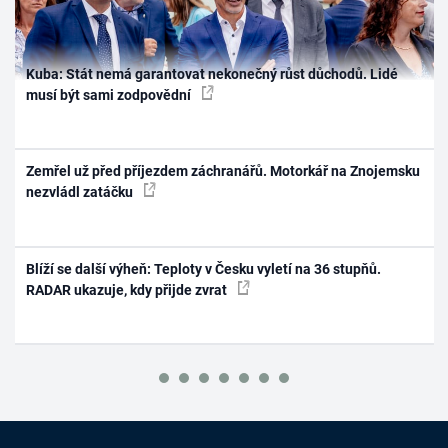
Kuba: Stát nemá garantovat nekonečný růst důchodů. Lidé
musí být sami zodpovědní
Zemřel už před příjezdem záchranářů. Motorkář na Znojemsku
nezvládl zatáčku
Blíží se další výheň: Teploty v Česku vyletí na 36 stupňů.
RADAR ukazuje, kdy přijde zvrat