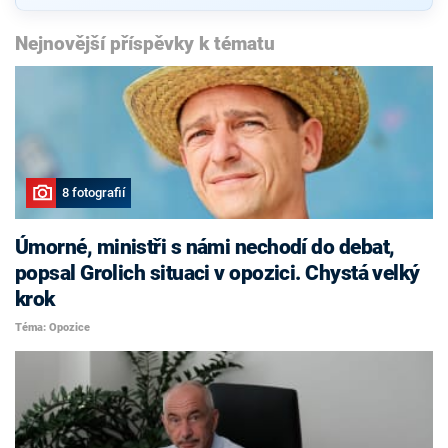
Nejnovější příspěvky k tématu
8 fotografií
Úmorné, ministři s námi nechodí do debat,
popsal Grolich situaci v opozici. Chystá velký
krok
Téma: Opozice