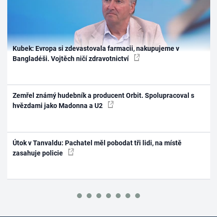
Kubek: Evropa si zdevastovala farmacii, nakupujeme v
Bangladéši. Vojtěch ničí zdravotnictví
Zemřel známý hudebník a producent Orbit. Spolupracoval s
hvězdami jako Madonna a U2
Útok v Tanvaldu: Pachatel měl pobodat tři lidi, na místě
zasahuje policie