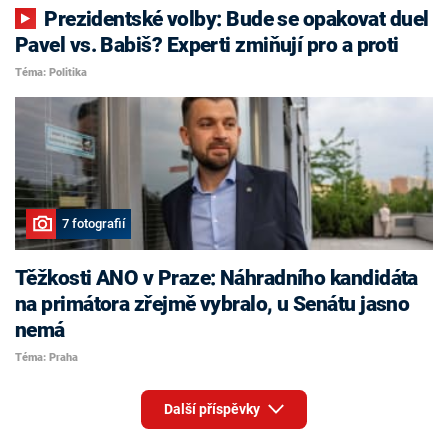
Prezidentské volby: Bude se opakovat duel
Pavel vs. Babiš? Experti zmiňují pro a proti
Téma: Politika
7 fotografií
Těžkosti ANO v Praze: Náhradního kandidáta
na primátora zřejmě vybralo, u Senátu jasno
nemá
Téma: Praha
Další příspěvky