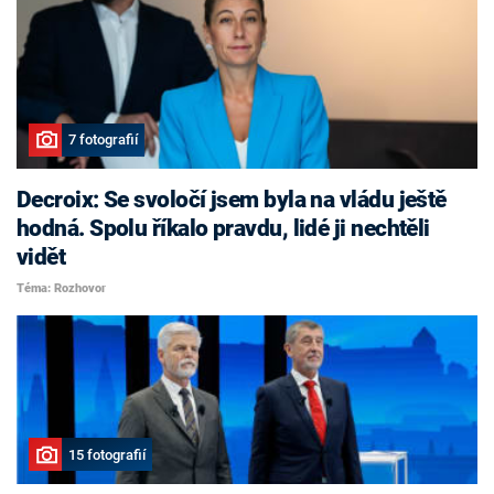
7 fotografií
Decroix: Se svoločí jsem byla na vládu ještě
hodná. Spolu říkalo pravdu, lidé ji nechtěli
vidět
Téma: Rozhovor
15 fotografií