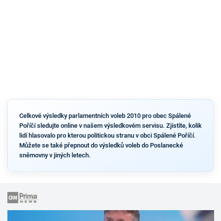
Celkové výsledky parlamentních voleb 2010 pro obec Spálené
Poříčí sledujte online v našem výsledkovém servisu. Zjistíte, kolik
lidí hlasovalo pro kterou politickou stranu v obci Spálené Poříčí.
Můžete se také přepnout do výsledků voleb do Poslanecké
sněmovny v jiných letech.