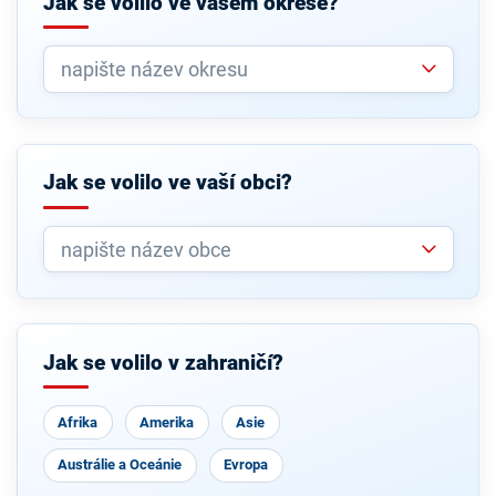
Jak se volilo ve vašem okrese?
Jak se volilo ve vaší obci?
Jak se volilo v zahraničí?
Afrika
Amerika
Asie
Austrálie a Oceánie
Evropa