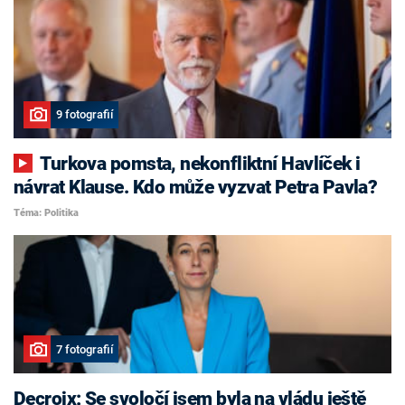
9 fotografií
Turkova pomsta, nekonfliktní Havlíček i
návrat Klause. Kdo může vyzvat Petra Pavla?
Téma: Politika
7 fotografií
Decroix: Se svoločí jsem byla na vládu ještě