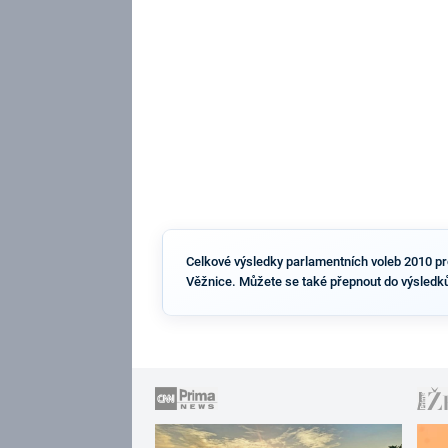
Celkové výsledky parlamentních voleb 2010 pro 
Věžnice. Můžete se také přepnout do výsledků