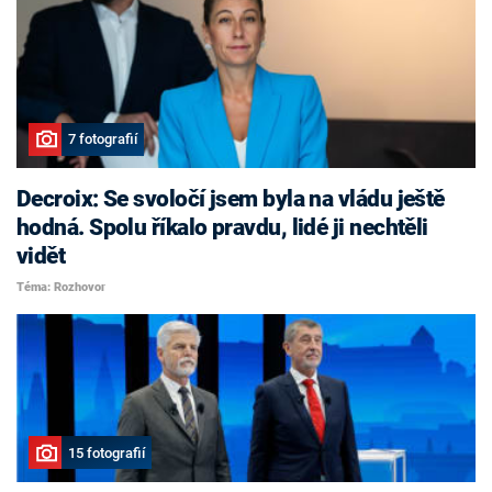
7 fotografií
Decroix: Se svoločí jsem byla na vládu ještě
hodná. Spolu říkalo pravdu, lidé ji nechtěli
vidět
Téma: Rozhovor
15 fotografií