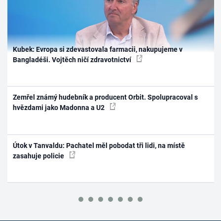
Kubek: Evropa si zdevastovala farmacii, nakupujeme v
Bangladéši. Vojtěch ničí zdravotnictví
Zemřel známý hudebník a producent Orbit. Spolupracoval s
hvězdami jako Madonna a U2
Útok v Tanvaldu: Pachatel měl pobodat tři lidi, na místě
zasahuje policie