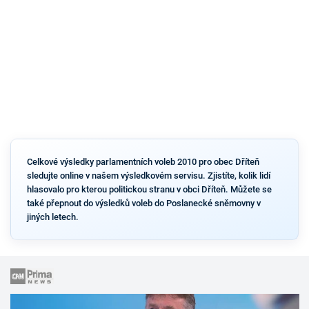
Celkové výsledky parlamentních voleb 2010 pro obec Dříteň
sledujte online v našem výsledkovém servisu. Zjistíte, kolik lidí
hlasovalo pro kterou politickou stranu v obci Dříteň. Můžete se
také přepnout do výsledků voleb do Poslanecké sněmovny v
jiných letech.