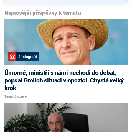
Nejnovější příspěvky k tématu
8 fotografií
Úmorné, ministři s námi nechodí do debat,
popsal Grolich situaci v opozici. Chystá velký
krok
Téma: Opozice