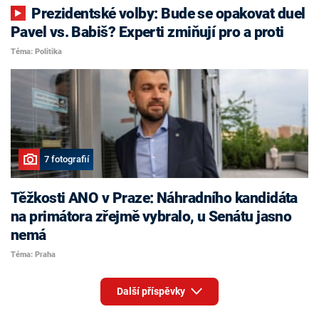
Prezidentské volby: Bude se opakovat duel
Pavel vs. Babiš? Experti zmiňují pro a proti
Téma: Politika
7 fotografií
Těžkosti ANO v Praze: Náhradního kandidáta
na primátora zřejmě vybralo, u Senátu jasno
nemá
Téma: Praha
Další příspěvky