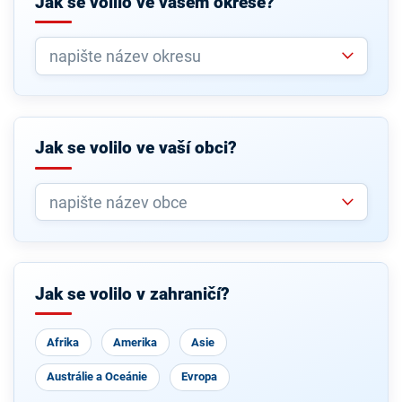
Jak se volilo ve vašem okrese?
Jak se volilo ve vaší obci?
Jak se volilo v zahraničí?
Afrika
Amerika
Asie
Austrálie a Oceánie
Evropa