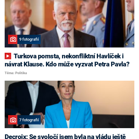
9 fotografií
Turkova pomsta, nekonfliktní Havlíček i
návrat Klause. Kdo může vyzvat Petra Pavla?
Téma: Politika
7 fotografií
Decroix: Se svoločí jsem byla na vládu ještě