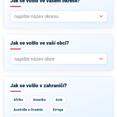
Jak se volilo ve vašem okrese?
Jak se volilo ve vaší obci?
Jak se volilo v zahraničí?
Afrika
Amerika
Asie
Austrálie a Oceánie
Evropa