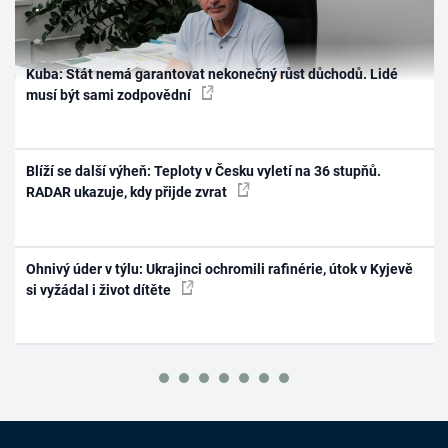
Kuba: Stát nemá garantovat nekonečný růst důchodů. Lidé
musí být sami zodpovědní
Blíží se další výheň: Teploty v Česku vyletí na 36 stupňů.
RADAR ukazuje, kdy přijde zvrat
Ohnivý úder v týlu: Ukrajinci ochromili rafinérie, útok v Kyjevě
si vyžádal i život dítěte