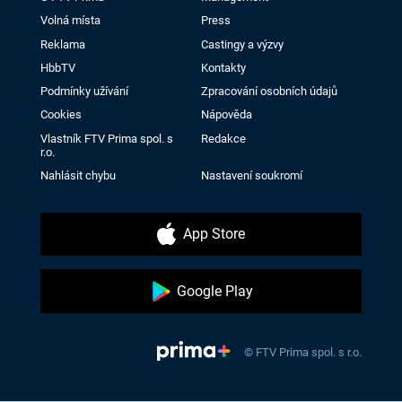
Volná místa
Press
Reklama
Castingy a výzvy
HbbTV
Kontakty
Podmínky užívání
Zpracování osobních údajů
Cookies
Nápověda
Vlastník FTV Prima spol. s
Redakce
r.o.
Nahlásit chybu
Nastavení soukromí
App Store
Google Play
© FTV Prima spol. s r.o.