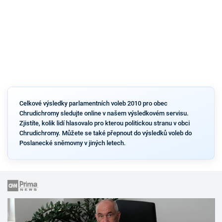
Celkové výsledky parlamentních voleb 2010 pro obec
Chrudichromy sledujte online v našem výsledkovém servisu.
Zjistíte, kolik lidí hlasovalo pro kterou politickou stranu v obci
Chrudichromy. Můžete se také přepnout do výsledků voleb do
Poslanecké sněmovny v jiných letech.