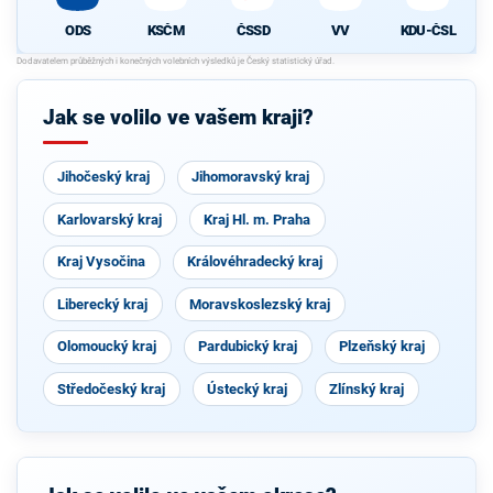
ODS
KSČM
ČSSD
VV
KDU-ČSL
Jak se volilo ve vašem kraji?
Jihočeský kraj
Jihomoravský kraj
Karlovarský kraj
Kraj Hl. m. Praha
Kraj Vysočina
Královéhradecký kraj
Liberecký kraj
Moravskoslezský kraj
Olomoucký kraj
Pardubický kraj
Plzeňský kraj
Středočeský kraj
Ústecký kraj
Zlínský kraj