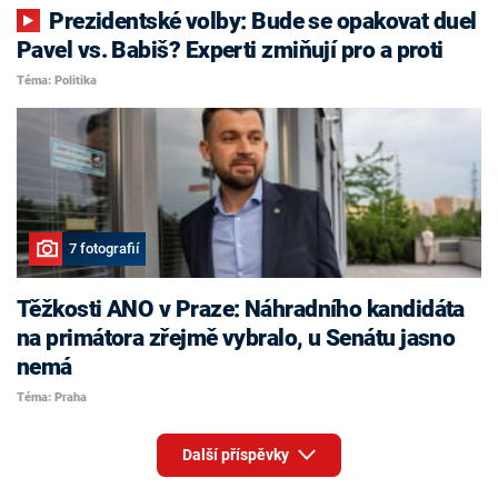
Prezidentské volby: Bude se opakovat duel
Pavel vs. Babiš? Experti zmiňují pro a proti
Téma: Politika
7 fotografií
Těžkosti ANO v Praze: Náhradního kandidáta
na primátora zřejmě vybralo, u Senátu jasno
nemá
Téma: Praha
Další příspěvky