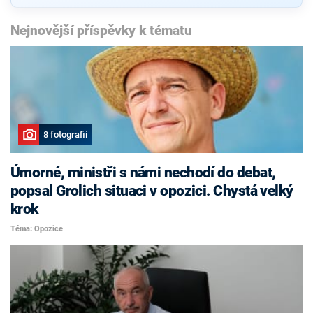
Nejnovější příspěvky k tématu
8 fotografií
Úmorné, ministři s námi nechodí do debat,
popsal Grolich situaci v opozici. Chystá velký
krok
Téma: Opozice