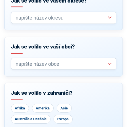
Jak se volilo ve vašem okrese?
Jak se volilo ve vaší obci?
Jak se volilo v zahraničí?
Afrika
Amerika
Asie
Austrálie a Oceánie
Evropa