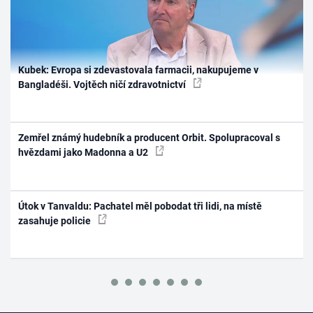
Kubek: Evropa si zdevastovala farmacii, nakupujeme v
Bangladéši. Vojtěch ničí zdravotnictví
Zemřel známý hudebník a producent Orbit. Spolupracoval s
hvězdami jako Madonna a U2
Útok v Tanvaldu: Pachatel měl pobodat tři lidi, na místě
zasahuje policie