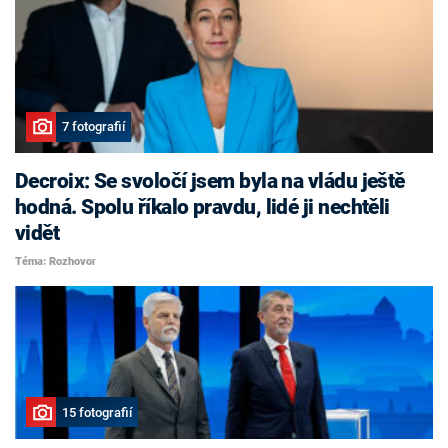
7 fotografií
Decroix: Se svoločí jsem byla na vládu ještě
hodná. Spolu říkalo pravdu, lidé ji nechtěli
vidět
Téma: Rozhovor
15 fotografií