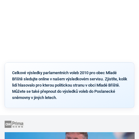
Celkové výsledky parlamentních voleb 2010 pro obec Mladé
Bříště sledujte online v našem výsledkovém servisu. Zjistíte, kolik
lidí hlasovalo pro kterou politickou stranu v obci Mladé Bříště.
Můžete se také přepnout do výsledků voleb do Poslanecké
sněmovny v jiných letech.