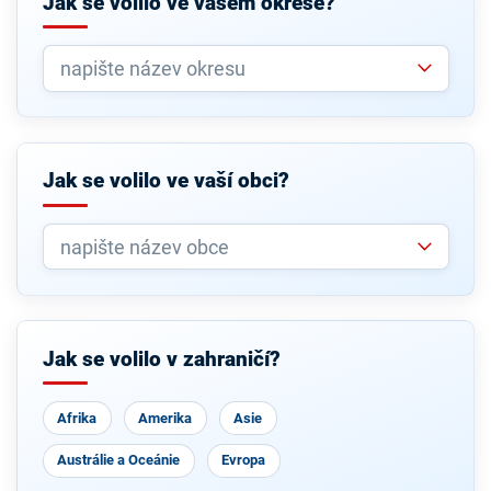
Jak se volilo ve vašem okrese?
Jak se volilo ve vaší obci?
Jak se volilo v zahraničí?
Afrika
Amerika
Asie
Austrálie a Oceánie
Evropa