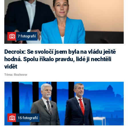
7 fotografií
Decroix: Se svoločí jsem byla na vládu ještě
hodná. Spolu říkalo pravdu, lidé ji nechtěli
vidět
Téma: Rozhovor
15 fotografií