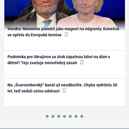
Vondra: Nesmíme působit jako magnet na migranty. Konečná
se opřela do Evropské komise
Podmínka pro Ukrajince za útok zápalnou lahví na dům s
dětmi? Tejc zvažuje mimořádný zásah
Na „Švarcenberský“ kanál už neodbočíte. Chyba vydržela 30
let, teď ceduli celou odstraní