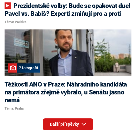
Prezidentské volby: Bude se opakovat duel
Pavel vs. Babiš? Experti zmiňují pro a proti
Téma: Politika
7 fotografií
Těžkosti ANO v Praze: Náhradního kandidáta
na primátora zřejmě vybralo, u Senátu jasno
nemá
Téma: Praha
Další příspěvky