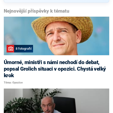
Nejnovější příspěvky k tématu
8 fotografií
Úmorné, ministři s námi nechodí do debat,
popsal Grolich situaci v opozici. Chystá velký
krok
Téma: Opozice