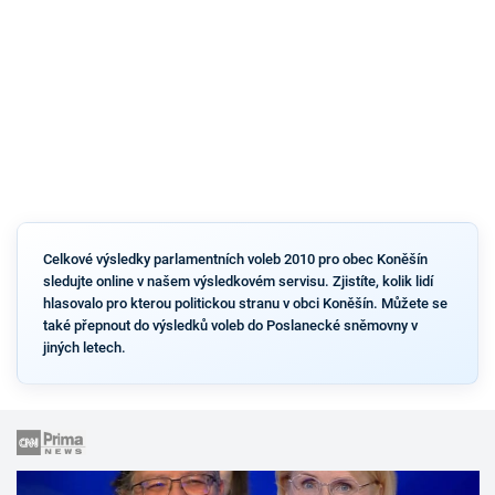
Celkové výsledky parlamentních voleb 2010 pro obec Koněšín
sledujte online v našem výsledkovém servisu. Zjistíte, kolik lidí
hlasovalo pro kterou politickou stranu v obci Koněšín. Můžete se
také přepnout do výsledků voleb do Poslanecké sněmovny v
jiných letech.