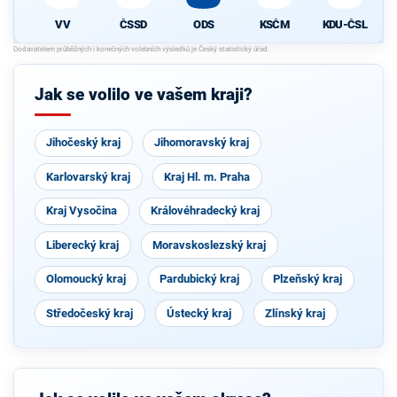
VV
ČSSD
ODS
KSČM
KDU-ČSL
Jak se volilo ve vašem kraji?
Jihočeský kraj
Jihomoravský kraj
Karlovarský kraj
Kraj Hl. m. Praha
Kraj Vysočina
Královéhradecký kraj
Liberecký kraj
Moravskoslezský kraj
Olomoucký kraj
Pardubický kraj
Plzeňský kraj
Středočeský kraj
Ústecký kraj
Zlínský kraj