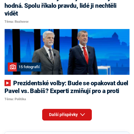
hodná. Spolu říkalo pravdu, lidé ji nechtěli
vidět
Téma: Rozhovor
15 fotografií
Prezidentské volby: Bude se opakovat duel
Pavel vs. Babiš? Experti zmiňují pro a proti
Téma: Politika
Další příspěvky