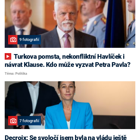
9 fotografií
Turkova pomsta, nekonfliktní Havlíček i
návrat Klause. Kdo může vyzvat Petra Pavla?
Téma: Politika
7 fotografií
Decroix: Se svoločí jsem byla na vládu ještě