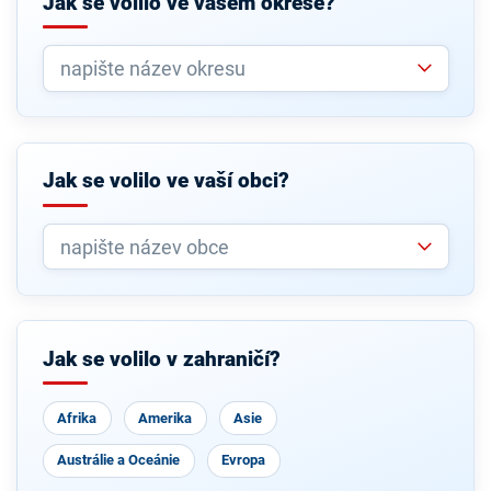
Jak se volilo ve vašem okrese?
Jak se volilo ve vaší obci?
Jak se volilo v zahraničí?
Afrika
Amerika
Asie
Austrálie a Oceánie
Evropa