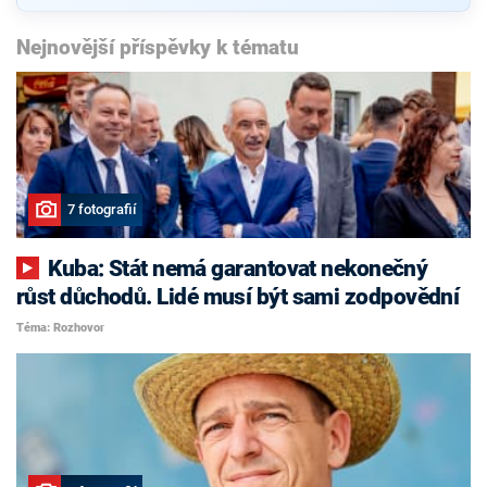
Nejnovější příspěvky k tématu
7 fotografií
Kuba: Stát nemá garantovat nekonečný
růst důchodů. Lidé musí být sami zodpovědní
Téma: Rozhovor