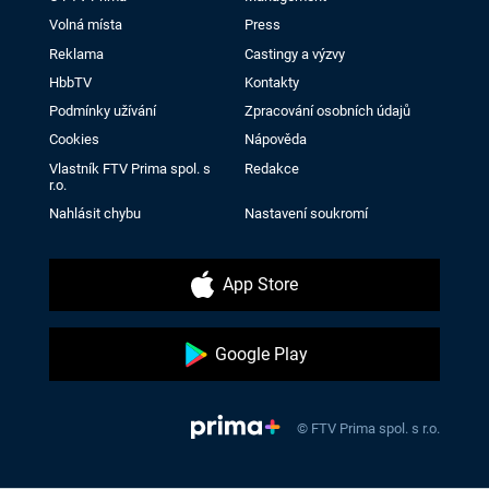
Volná místa
Press
Reklama
Castingy a výzvy
HbbTV
Kontakty
Podmínky užívání
Zpracování osobních údajů
Cookies
Nápověda
Vlastník FTV Prima spol. s
Redakce
r.o.
Nahlásit chybu
Nastavení soukromí
App Store
Google Play
© FTV Prima spol. s r.o.