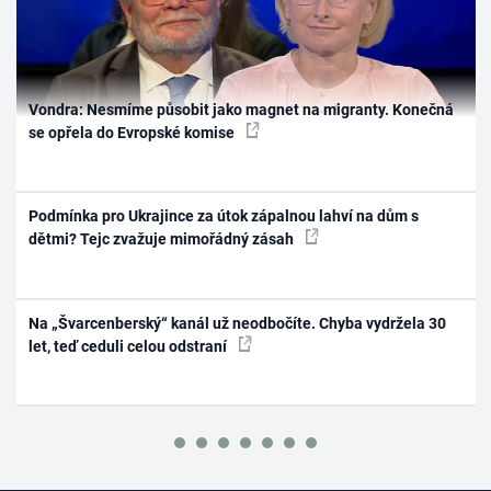
Vondra: Nesmíme působit jako magnet na migranty. Konečná
se opřela do Evropské komise
Podmínka pro Ukrajince za útok zápalnou lahví na dům s
dětmi? Tejc zvažuje mimořádný zásah
Na „Švarcenberský“ kanál už neodbočíte. Chyba vydržela 30
let, teď ceduli celou odstraní