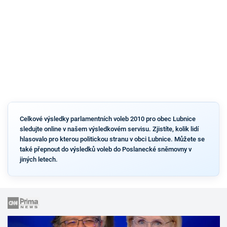
Celkové výsledky parlamentních voleb 2010 pro obec Lubnice
sledujte online v našem výsledkovém servisu. Zjistíte, kolik lidí
hlasovalo pro kterou politickou stranu v obci Lubnice. Můžete se
také přepnout do výsledků voleb do Poslanecké sněmovny v
jiných letech.