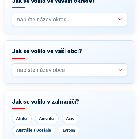
Jak se volilo ve vašem okrese?
Jak se volilo ve vaší obci?
Jak se volilo v zahraničí?
Afrika
Amerika
Asie
Austrálie a Oceánie
Evropa