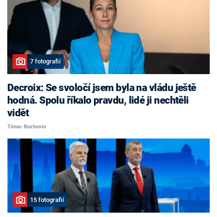
7 fotografií
Decroix: Se svoločí jsem byla na vládu ještě
hodná. Spolu říkalo pravdu, lidé ji nechtěli
vidět
Téma: Rozhovor
15 fotografií