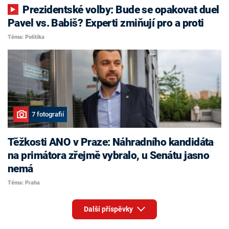
Prezidentské volby: Bude se opakovat duel
Pavel vs. Babiš? Experti zmiňují pro a proti
Téma: Politika
7 fotografií
Těžkosti ANO v Praze: Náhradního kandidáta
na primátora zřejmě vybralo, u Senátu jasno
nemá
Téma: Praha
Další příspěvky