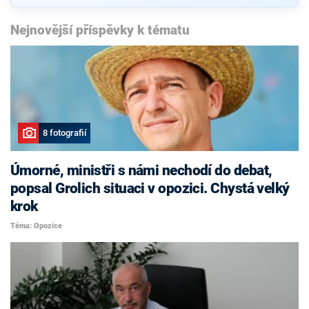
Nejnovější příspěvky k tématu
8 fotografií
Úmorné, ministři s námi nechodí do debat,
popsal Grolich situaci v opozici. Chystá velký
krok
Téma: Opozice