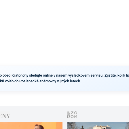
obec Kratonohy sledujte online v našem výsledkovém servisu. Zjistíte, kolik lidí
ků voleb do Poslanecké sněmovny v jiných letech.