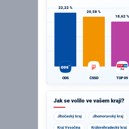
22,22 %
20,58 %
18,62 
ODS
ČSSD
TOP 09
Jak se volilo ve vašem kraji?
Jihočeský kraj
Jihomoravský kraj
Kraj Vysočina
Královéhradecký kraj