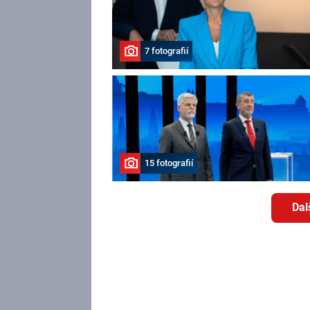
7 fotografií
15 fotografií
Dal