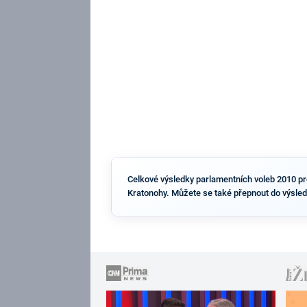
Celkové výsledky parlamentních voleb 2010 pro 
Kratonohy. Můžete se také přepnout do výsled