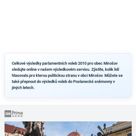
Celkové výsledky parlamentních voleb 2010 pro obec Mirošov
sledujte online v našem výsledkovém servisu. Zjistíte, kolik lidí
hlasovalo pro kterou politickou stranu v obci Mirošov. Můžete se
také přepnout do výsledků voleb do Poslanecké sněmovny v
jiných letech.