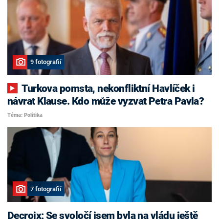
9 fotografií
Turkova pomsta, nekonfliktní Havlíček i
návrat Klause. Kdo může vyzvat Petra Pavla?
Téma: Politika
7 fotografií
Decroix: Se svoločí jsem byla na vládu ještě