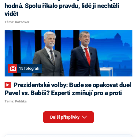
hodná. Spolu říkalo pravdu, lidé ji nechtěli
vidět
Téma: Rozhovor
15 fotografií
Prezidentské volby: Bude se opakovat duel
Pavel vs. Babiš? Experti zmiňují pro a proti
Téma: Politika
Další příspěvky