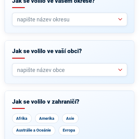
Jak se volilo ve vašem okrese?
Jak se volilo ve vaší obci?
Jak se volilo v zahraničí?
Afrika
Amerika
Asie
Austrálie a Oceánie
Evropa