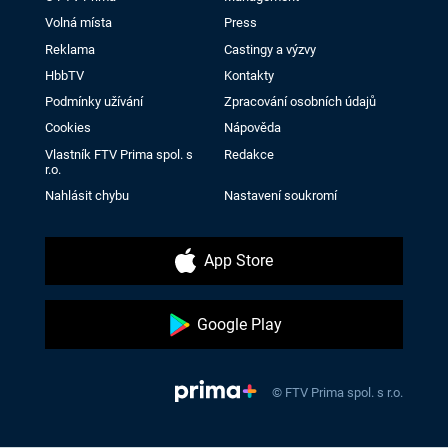
Volná místa
Press
Reklama
Castingy a výzvy
HbbTV
Kontakty
Podmínky užívání
Zpracování osobních údajů
Cookies
Nápověda
Vlastník FTV Prima spol. s
Redakce
r.o.
Nahlásit chybu
Nastavení soukromí
App Store
Google Play
© FTV Prima spol. s r.o.