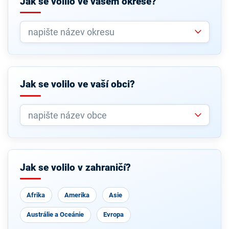
Jak se volilo ve vašem okrese?
Jak se volilo ve vaší obci?
Jak se volilo v zahraničí?
Afrika
Amerika
Asie
Austrálie a Oceánie
Evropa