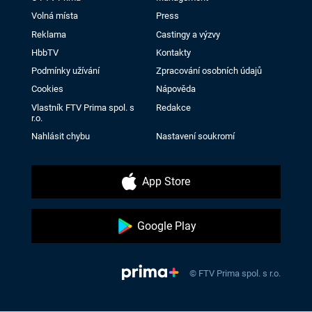
Volná místa
Press
Reklama
Castingy a výzvy
HbbTV
Kontakty
Podmínky užívání
Zpracování osobních údajů
Cookies
Nápověda
Vlastník FTV Prima spol. s
Redakce
r.o.
Nahlásit chybu
Nastavení soukromí
App Store
Google Play
© FTV Prima spol. s r.o.