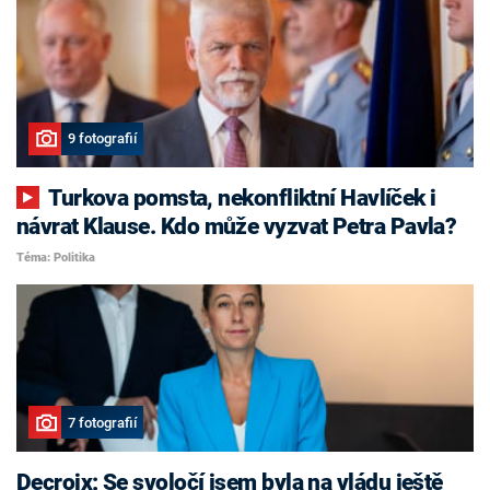
9 fotografií
Turkova pomsta, nekonfliktní Havlíček i
návrat Klause. Kdo může vyzvat Petra Pavla?
Téma: Politika
7 fotografií
Decroix: Se svoločí jsem byla na vládu ještě