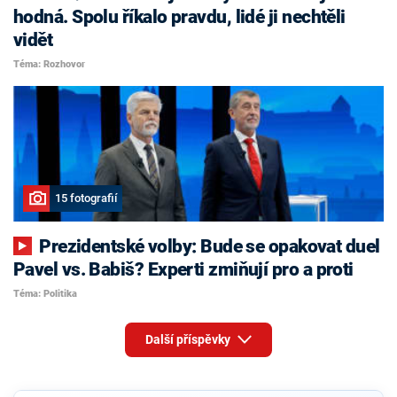
hodná. Spolu říkalo pravdu, lidé ji nechtěli
vidět
Téma: Rozhovor
15 fotografií
Prezidentské volby: Bude se opakovat duel
Pavel vs. Babiš? Experti zmiňují pro a proti
Téma: Politika
Další příspěvky