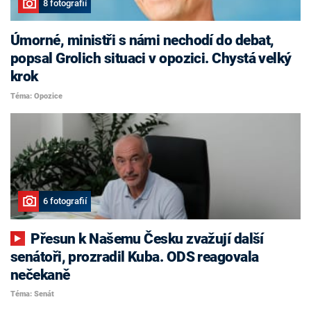
8 fotografií
Úmorné, ministři s námi nechodí do debat,
popsal Grolich situaci v opozici. Chystá velký
krok
Téma: Opozice
6 fotografií
Přesun k Našemu Česku zvažují další
senátoři, prozradil Kuba. ODS reagovala
nečekaně
Téma: Senát