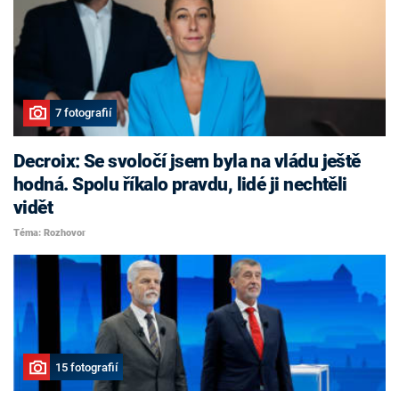
7 fotografií
Decroix: Se svoločí jsem byla na vládu ještě
hodná. Spolu říkalo pravdu, lidé ji nechtěli
vidět
Téma: Rozhovor
15 fotografií