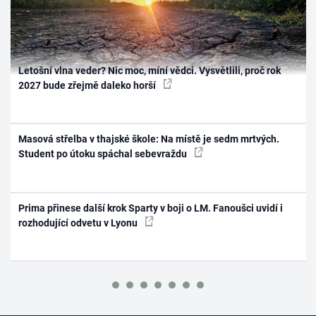
Letošní vlna veder? Nic moc, míní vědci. Vysvětlili, proč rok
2027 bude zřejmě daleko horší
Masová střelba v thajské škole: Na místě je sedm mrtvých.
Student po útoku spáchal sebevraždu
Prima přinese další krok Sparty v boji o LM. Fanoušci uvidí i
rozhodující odvetu v Lyonu