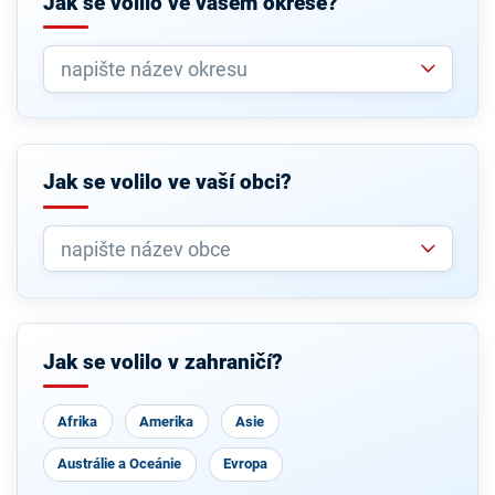
Jak se volilo ve vašem okrese?
Jak se volilo ve vaší obci?
Jak se volilo v zahraničí?
Afrika
Amerika
Asie
Austrálie a Oceánie
Evropa