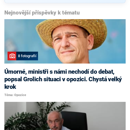
Nejnovější příspěvky k tématu
8 fotografií
Úmorné, ministři s námi nechodí do debat,
popsal Grolich situaci v opozici. Chystá velký
krok
Téma: Opozice