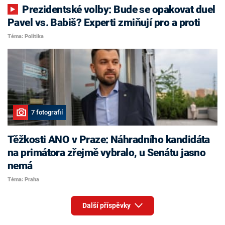
Prezidentské volby: Bude se opakovat duel
Pavel vs. Babiš? Experti zmiňují pro a proti
Téma: Politika
7 fotografií
Těžkosti ANO v Praze: Náhradního kandidáta
na primátora zřejmě vybralo, u Senátu jasno
nemá
Téma: Praha
Další příspěvky