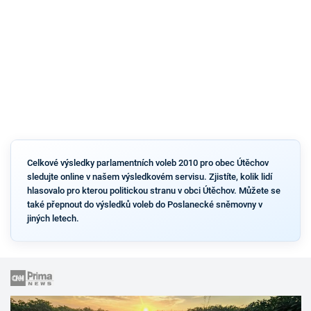
Celkové výsledky parlamentních voleb 2010 pro obec Útěchov
sledujte online v našem výsledkovém servisu. Zjistíte, kolik lidí
hlasovalo pro kterou politickou stranu v obci Útěchov. Můžete se
také přepnout do výsledků voleb do Poslanecké sněmovny v
jiných letech.