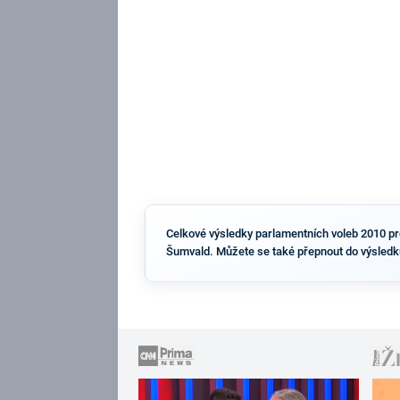
Celkové výsledky parlamentních voleb 2010 pro 
Šumvald. Můžete se také přepnout do výsledků