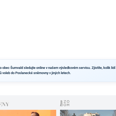
obec Šumvald sledujte online v našem výsledkovém servisu. Zjistíte, kolik lidí 
 voleb do Poslanecké sněmovny v jiných letech.