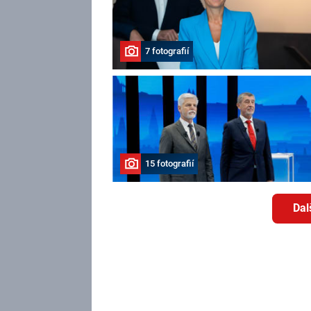
7 fotografií
15 fotografií
Dal