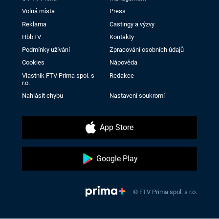
Volná místa
Press
Reklama
Castingy a výzvy
HbbTV
Kontakty
Podmínky užívání
Zpracování osobních údajů
Cookies
Nápověda
Vlastník FTV Prima spol. s
Redakce
r.o.
Nahlásit chybu
Nastavení soukromí
App Store
Google Play
© FTV Prima spol. s r.o.