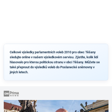
Celkové výsledky parlamentních voleb 2010 pro obec Těšany
sledujte online v našem výsledkovém servisu. Zjistíte, kolik lidí
hlasovalo pro kterou politickou stranu v obci Těšany. Můžete se
také přepnout do výsledků voleb do Poslanecké sněmovny v
jiných letech.