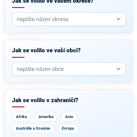
Jak se volilo ve vašem okrese?
Jak se volilo ve vaší obci?
Jak se volilo v zahraničí?
Afrika
Amerika
Asie
Austrálie a Oceánie
Evropa