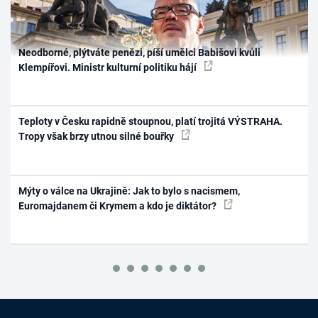
Neodborné, plýtváte penězi, píší umělci Babišovi kvůli
Klempířovi. Ministr kulturní politiku hájí
Teploty v Česku rapidně stoupnou, platí trojitá VÝSTRAHA.
Tropy však brzy utnou silné bouřky
Mýty o válce na Ukrajině: Jak to bylo s nacismem,
Euromajdanem či Krymem a kdo je diktátor?