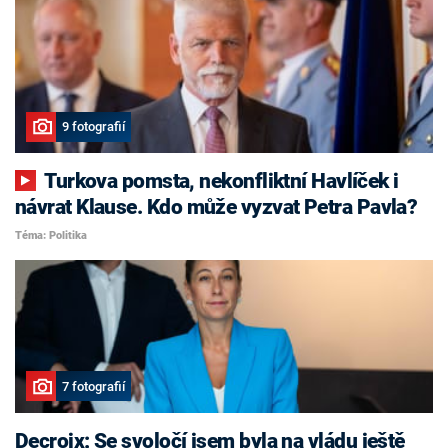
9 fotografií
Turkova pomsta, nekonfliktní Havlíček i
návrat Klause. Kdo může vyzvat Petra Pavla?
Téma: Politika
7 fotografií
Decroix: Se svoločí jsem byla na vládu ještě