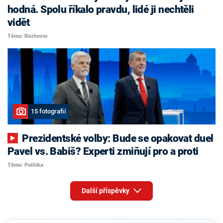
hodná. Spolu říkalo pravdu, lidé ji nechtěli
vidět
Téma: Rozhovor
15 fotografií
Prezidentské volby: Bude se opakovat duel
Pavel vs. Babiš? Experti zmiňují pro a proti
Téma: Politika
Další příspěvky