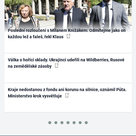
Poslední rozloučení s Milanem Knížákem: Odmítejme jako on
každou lež a faleš, řekl Klaus
Válka o hořící sklady. Ukrajinci udeřili na Wildberries, Rusové
na zemědělské zásoby
Kraje nedostanou z fondu ani korunu na silnice, oznámil Půta.
Ministerstvo krok vysvětluje