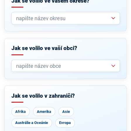
Jak se volilo ve vašem okrese?
Jak se volilo ve vaší obci?
Jak se volilo v zahraničí?
Afrika
Amerika
Asie
Austrálie a Oceánie
Evropa