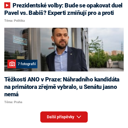
Prezidentské volby: Bude se opakovat duel
Pavel vs. Babiš? Experti zmiňují pro a proti
Téma: Politika
7 fotografií
Těžkosti ANO v Praze: Náhradního kandidáta
na primátora zřejmě vybralo, u Senátu jasno
nemá
Téma: Praha
Další příspěvky