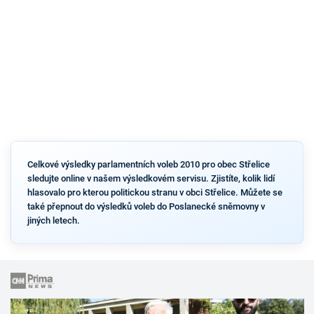
Celkové výsledky parlamentních voleb 2010 pro obec Střelice
sledujte online v našem výsledkovém servisu. Zjistíte, kolik lidí
hlasovalo pro kterou politickou stranu v obci Střelice. Můžete se
také přepnout do výsledků voleb do Poslanecké sněmovny v
jiných letech.