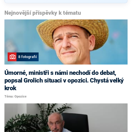
Nejnovější příspěvky k tématu
8 fotografií
Úmorné, ministři s námi nechodí do debat,
popsal Grolich situaci v opozici. Chystá velký
krok
Téma: Opozice