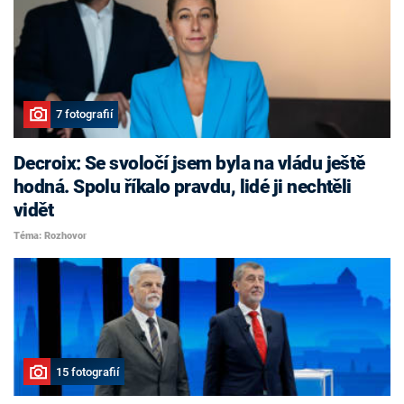
7 fotografií
Decroix: Se svoločí jsem byla na vládu ještě
hodná. Spolu říkalo pravdu, lidé ji nechtěli
vidět
Téma: Rozhovor
15 fotografií