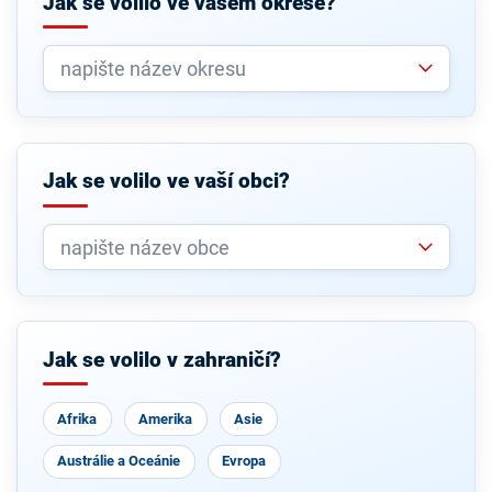
Jak se volilo ve vašem okrese?
Jak se volilo ve vaší obci?
Jak se volilo v zahraničí?
Afrika
Amerika
Asie
Austrálie a Oceánie
Evropa