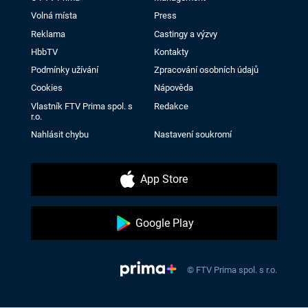
Volná místa
Press
Reklama
Castingy a výzvy
HbbTV
Kontakty
Podmínky užívání
Zpracování osobních údajů
Cookies
Nápověda
Vlastník FTV Prima spol. s
Redakce
r.o.
Nahlásit chybu
Nastavení soukromí
App Store
Google Play
© FTV Prima spol. s r.o.