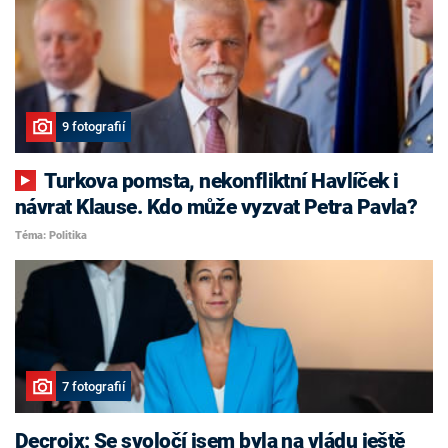
9 fotografií
Turkova pomsta, nekonfliktní Havlíček i
návrat Klause. Kdo může vyzvat Petra Pavla?
Téma: Politika
7 fotografií
Decroix: Se svoločí jsem byla na vládu ještě