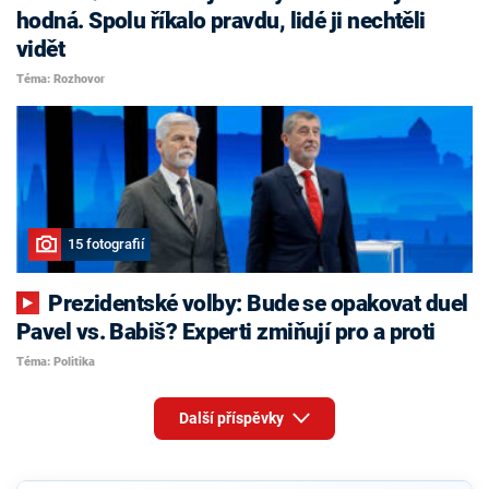
hodná. Spolu říkalo pravdu, lidé ji nechtěli
vidět
Téma: Rozhovor
15 fotografií
Prezidentské volby: Bude se opakovat duel
Pavel vs. Babiš? Experti zmiňují pro a proti
Téma: Politika
Další příspěvky