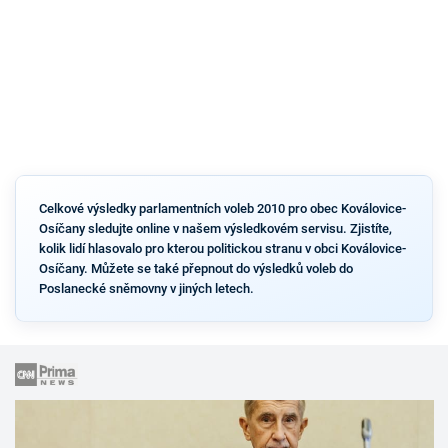
Celkové výsledky parlamentních voleb 2010 pro obec Koválovice-
Osíčany sledujte online v našem výsledkovém servisu. Zjistíte,
kolik lidí hlasovalo pro kterou politickou stranu v obci Koválovice-
Osíčany. Můžete se také přepnout do výsledků voleb do
Poslanecké sněmovny v jiných letech.