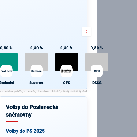
0,80 %
0,80 %
0,80 %
0,80 %
Svobodní
Suveren.
DSSS
Svobodní
Suveren.
ČPS
DSSS
Volby do Poslanecké
sněmovny
Volby do PS 2025