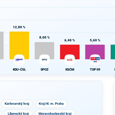
%
12,80 %
8,00 %
6,40 %
5,60 %
SPOZ
KDU-ČSL
SPOZ
KSČM
TOP 09
Karlovarský kraj
Kraj Hl. m. Praha
Liberecký kraj
Moravskoslezský kraj