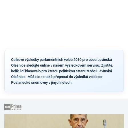
Celkové výsledky parlamentních voleb 2010 pro obec Levínská
Olešnice sledujte online v našem výsledkovém servisu. Zjistíte,
kolik lidí hlasovalo pro kterou politickou stranu v obci Levínská
Olešnice. Můžete se také přepnout do výsledků voleb do
Poslanecké sněmovny v jiných letech.