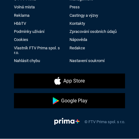
Volná místa
Press
Reklama
Castingy a výzvy
HbbTV
Kontakty
Podmínky užívání
Zpracování osobních údajů
Cookies
Nápověda
Vlastník FTV Prima spol. s
Redakce
r.o.
Nahlásit chybu
Nastavení soukromí
App Store
Google Play
© FTV Prima spol. s r.o.