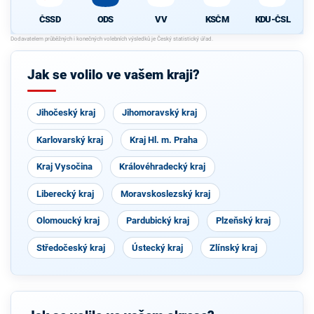
ČSSD
ODS
VV
KSČM
KDU-ČSL
Jak se volilo ve vašem kraji?
Jihočeský kraj
Jihomoravský kraj
Karlovarský kraj
Kraj Hl. m. Praha
Kraj Vysočina
Královéhradecký kraj
Liberecký kraj
Moravskoslezský kraj
Olomoucký kraj
Pardubický kraj
Plzeňský kraj
Středočeský kraj
Ústecký kraj
Zlínský kraj