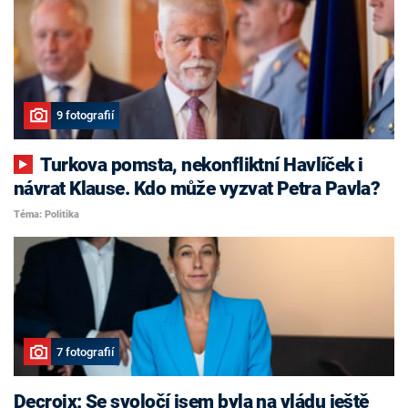
9 fotografií
Turkova pomsta, nekonfliktní Havlíček i
návrat Klause. Kdo může vyzvat Petra Pavla?
Téma: Politika
7 fotografií
Decroix: Se svoločí jsem byla na vládu ještě