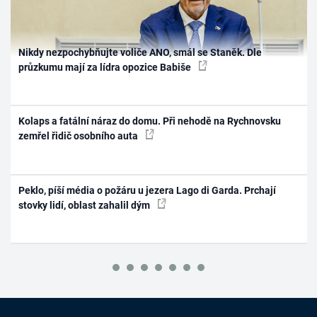
Nikdy nezpochybňujte voliče ANO, smál se Staněk. Dle
průzkumu mají za lídra opozice Babiše
Kolaps a fatální náraz do domu. Při nehodě na Rychnovsku
zemřel řidič osobního auta
Peklo, píší média o požáru u jezera Lago di Garda. Prchají
stovky lidí, oblast zahalil dým