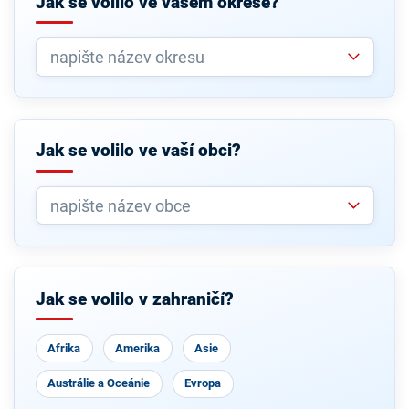
Jak se volilo ve vašem okrese?
Jak se volilo ve vaší obci?
Jak se volilo v zahraničí?
Afrika
Amerika
Asie
Austrálie a Oceánie
Evropa