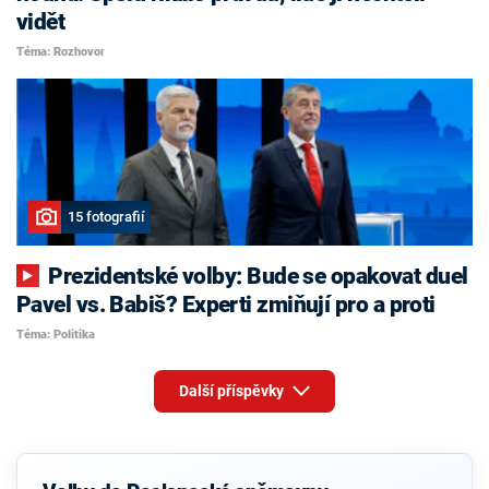
vidět
Téma: Rozhovor
15 fotografií
Prezidentské volby: Bude se opakovat duel
Pavel vs. Babiš? Experti zmiňují pro a proti
Téma: Politika
Další příspěvky