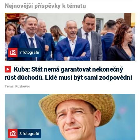
Nejnovější příspěvky k tématu
7 fotografií
Kuba: Stát nemá garantovat nekonečný
růst důchodů. Lidé musí být sami zodpovědní
Téma: Rozhovor
8 fotografií