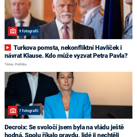
9 fotografií
Turkova pomsta, nekonfliktní Havlíček i
návrat Klause. Kdo může vyzvat Petra Pavla?
Téma: Politika
7 fotografií
Decroix: Se svoločí jsem byla na vládu ještě
hodná. Spolu říkalo pravdu, lidé ji nechtěli